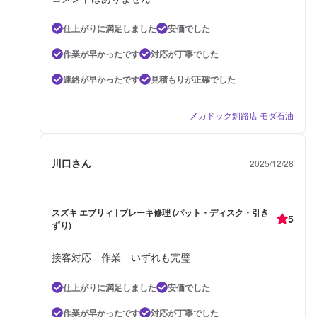
仕上がりに満足しました
安価でした
作業が早かったです
対応が丁寧でした
連絡が早かったです
見積もりが正確でした
メカドック釧路店 モダ石油
川口さん
2025/12/28
スズキ エブリィ | ブレーキ修理 (パット・ディスク・引き
5
ずり)
接客対応 作業 いずれも完璧
仕上がりに満足しました
安価でした
作業が早かったです
対応が丁寧でした