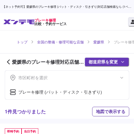
【ネット予約可】愛媛県のブレーキ修理 (パット・ディスク・引きずり)対応店舗検索なら (1ペー
ジ目) | メンテモ
ブレーキ修理
比較・予約サービス
トップ
全国の整備・修理可能な店舗
愛媛県
ブレーキ修理
愛媛県のブレーキ修理対応店舗紹
都道府県を変更
介 (1ページ目)
市区町村を選択
ブレーキ修理 (パット・ディスク・引きずり)
1件見つかりました
地図で表示する
即時予約
当日予約