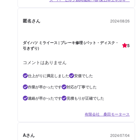
匿名さん
2024/08/26
ダイハツ ミライース | ブレーキ修理 (パット・ディスク・
5
引きずり)
コメントはありません
仕上がりに満足しました
安価でした
作業が早かったです
対応が丁寧でした
連絡が早かったです
見積もりが正確でした
有限会社 桑田モータース
Aさん
2024/07/04