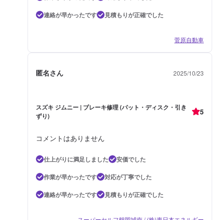
連絡が早かったです
見積もりが正確でした
菅原自動車
匿名さん
2025/10/23
スズキ ジムニー | ブレーキ修理 (パット・ディスク・引き
5
ずり)
コメントはありません
仕上がりに満足しました
安価でした
作業が早かったです
対応が丁寧でした
連絡が早かったです
見積もりが正確でした
スーパーセルフ鶴岡城南 / (株)東日本エネルギー