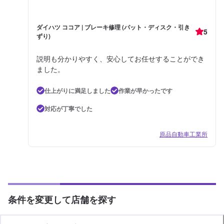
ダイハツ ココア | ブレーキ修理 (パット・ディスク・引き
5
ずり)
説明も分かりやすく、安心してお任せすることができ
ました。
仕上がりに満足しました
作業が早かったです
対応が丁寧でした
原品自動車工業所
条件を変更して店舗を探す