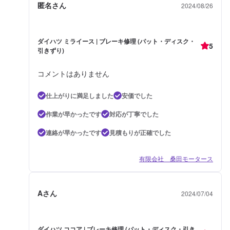
匿名さん
2024/08/26
ダイハツ ミライース | ブレーキ修理 (パット・ディスク・
5
引きずり)
コメントはありません
仕上がりに満足しました
安価でした
作業が早かったです
対応が丁寧でした
連絡が早かったです
見積もりが正確でした
有限会社 桑田モータース
Aさん
2024/07/04
ダイハツ ココア | ブレーキ修理 (パット・ディスク・引き