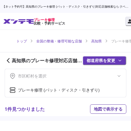
【ネット予約可】高知県のブレーキ修理 (パット・ディスク・引きずり)対応店舗検索なら (1ペー
ジ目) | メンテモ
ブレーキ修理
比較・予約サービス
トップ
全国の整備・修理可能な店舗
高知県
ブレーキ修理
高知県のブレーキ修理対応店舗紹
都道府県を変更
介 (1ページ目)
市区町村を選択
ブレーキ修理 (パット・ディスク・引きずり)
1件見つかりました
地図で表示する