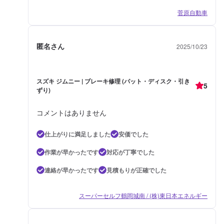
菅原自動車
匿名さん
2025/10/23
スズキ ジムニー | ブレーキ修理 (パット・ディスク・引き
5
ずり)
コメントはありません
仕上がりに満足しました
安価でした
作業が早かったです
対応が丁寧でした
連絡が早かったです
見積もりが正確でした
スーパーセルフ鶴岡城南 / (株)東日本エネルギー