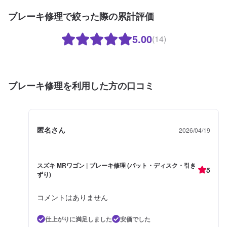
ブレーキ修理で絞った際の累計評価
5.00
(14)
ブレーキ修理を利用した方の口コミ
匿名さん
2026/04/19
スズキ MRワゴン | ブレーキ修理 (パット・ディスク・引き
5
ずり)
コメントはありません
仕上がりに満足しました
安価でした