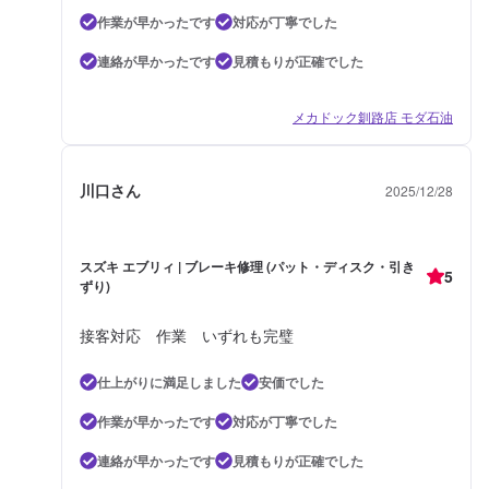
作業が早かったです
対応が丁寧でした
連絡が早かったです
見積もりが正確でした
メカドック釧路店 モダ石油
川口さん
2025/12/28
スズキ エブリィ | ブレーキ修理 (パット・ディスク・引き
5
ずり)
接客対応 作業 いずれも完璧
仕上がりに満足しました
安価でした
作業が早かったです
対応が丁寧でした
連絡が早かったです
見積もりが正確でした