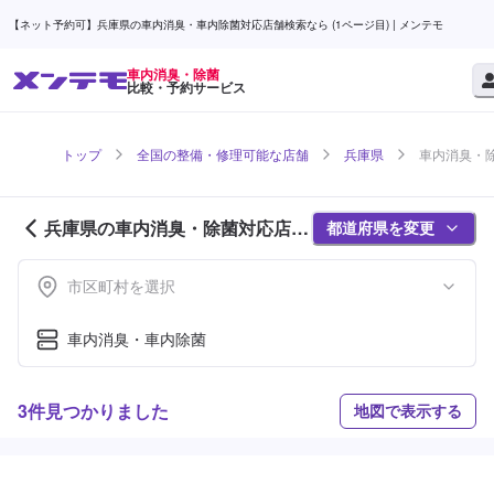
【ネット予約可】兵庫県の車内消臭・車内除菌対応店舗検索なら (1ページ目) | メンテモ
車内消臭・除菌
比較・予約サービス
トップ
全国の整備・修理可能な店舗
兵庫県
車内消臭・除
兵庫県の車内消臭・除菌対応店舗
都道府県を変更
紹介 (1ページ目)
市区町村を選択
車内消臭・車内除菌
3件見つかりました
地図で表示する