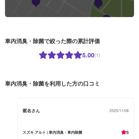
車内消臭・除菌で絞った際の累計評価
5.00
(1)
車内消臭・除菌を利用した方の口コミ
匿名さん
2025/11/08
5
スズキ アルト | 車内消臭・車内除菌