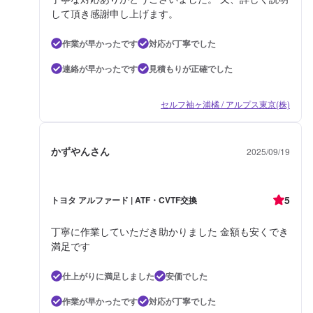
して頂き感謝申し上げます。
作業が早かったです
対応が丁寧でした
連絡が早かったです
見積もりが正確でした
セルフ袖ヶ浦橘 / アルプス東京(株)
かずやんさん
2025/09/19
5
トヨタ アルファード | ATF・CVTF交換
丁寧に作業していただき助かりました 金額も安くでき
満足です
仕上がりに満足しました
安価でした
作業が早かったです
対応が丁寧でした