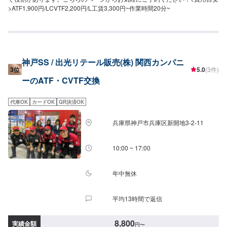
>ATF1,900円/LCVTF2,200円/L工賃3,300円~作業時間20分~
神戸SS / 出光リテール販売(株) 関西カンパニ
3位
5.0
(3件)
ーのATF・CVTF交換
代車OK
カードOK
QR決済OK
兵庫県神戸市兵庫区新開地3-2-11
10:00 ~ 17:00
年中無休
平均13時間で返信
8,800
実績金額
円
〜