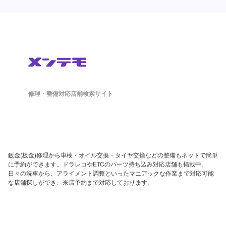
修理・整備対応店舗検索サイト
鈑金(板金)修理から車検・オイル交換・タイヤ交換などの整備もネットで簡単
に予約ができます。ドラレコやETCのパーツ持ち込み対応店舗も掲載中。
日々の洗車から、アライメント調整といったマニアックな作業まで対応可能
な店舗探しができ、来店予約まで対応しております。