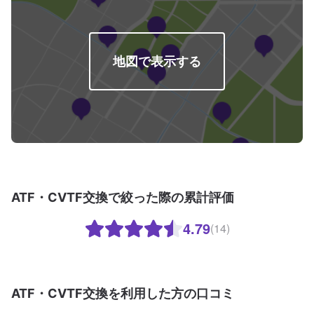
地図で表示する
ATF・CVTF交換で絞った際の累計評価
4.79
(14)
ATF・CVTF交換を利用した方の口コミ