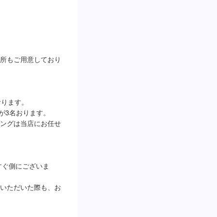
所もご用意しており
ります。

者が3名おります。

ングは当店にお任せ
すぐ側にございま
いただいた際も、お