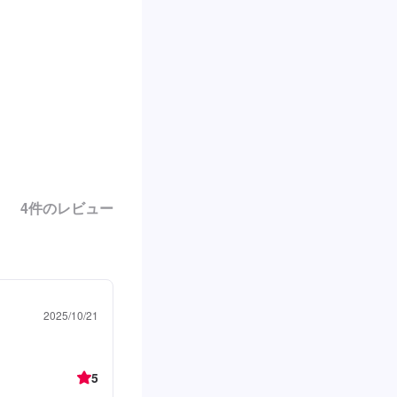
4
件のレビュー
2025/10/21
5