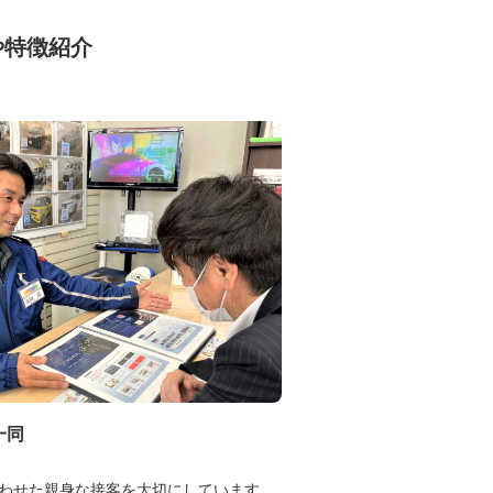
や特徴紹介
一同
わせた親身な接客を大切にしています。