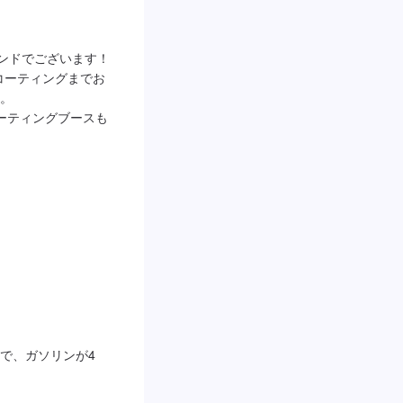
スタンドでございます！

rコーティングまでお
。

コーティングブースも
で、ガソリンが4