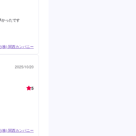
早かったです
売(株) 関西カンパニー
2025/10/20
5
売(株) 関西カンパニー