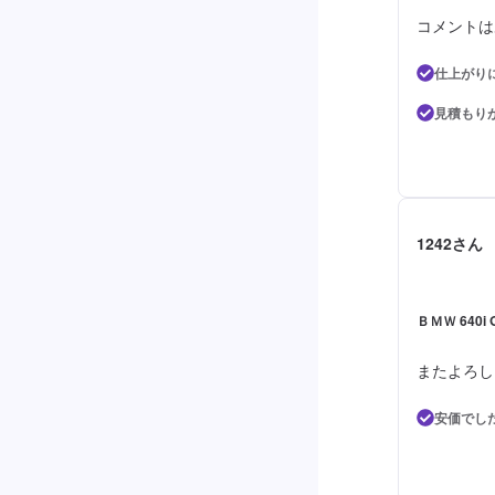
コメントは
仕上がり
見積もり
1242さん
ＢＭＷ 640i
またよろし
安価でし