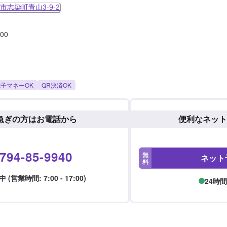
市志染町青山3-9-2
:00
子マネーOK
QR決済OK
急ぎの方はお電話から
便利なネット
794-85-9940
無
ネット
料
 (営業時間: 7:00 - 17:00)
24時