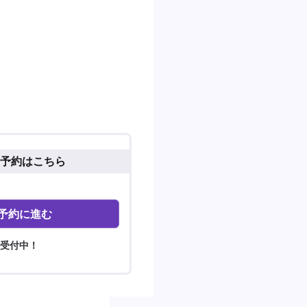
予約はこちら
予約に進む
間受付中！