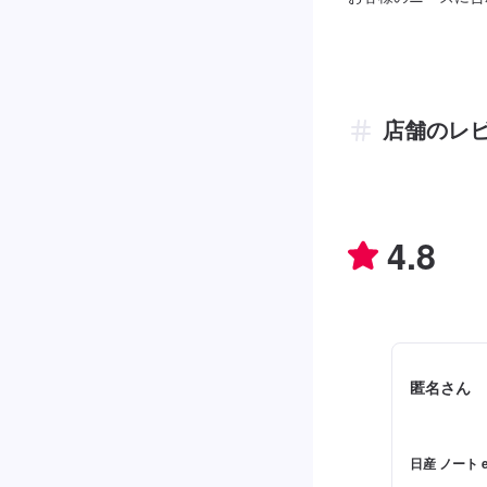
店舗のレ
4.8
匿名さん
日産 ノート e