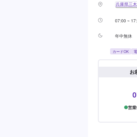
兵庫県三木
07:00 ~ 17
年中無休
カードOK
電
お
0
営業中