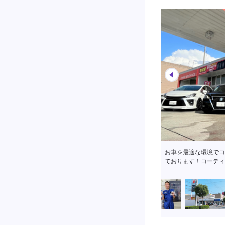
EX資格が1名、1級
磨きがかかっておりま