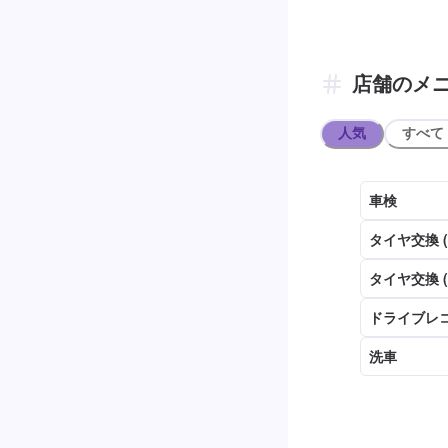
店舗のメ
人気
すべて
車検
タイヤ交換 
タイヤ交換 
ドライブレコ
洗車