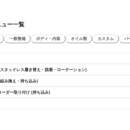
ニュー一覧
一般整備
ボディ・内装
オイル類
カスタム
パ
(スタッドレス履き替え・脱着・ローテーション)
(組み換え・持ち込み)
ーダー取り付け (持ち込み)