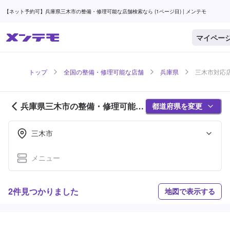
【ネット予約可】兵庫県三木市の整備・修理可能な店舗検索なら (1ページ目) | メンテモ
マイペー
トップ
全国の整備・修理可能な店舗
兵庫県
三木市対応店
兵庫県三木市の整備・修理可能な
都道府県を変更
店舗紹介 (1ページ目)
三木市
メニュー
2件見つかりました
地図で表示する