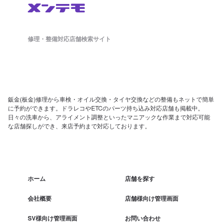
修理・整備対応店舗検索サイト
鈑金(板金)修理から車検・オイル交換・タイヤ交換などの整備もネットで簡単
に予約ができます。ドラレコやETCのパーツ持ち込み対応店舗も掲載中。
日々の洗車から、アライメント調整といったマニアックな作業まで対応可能
な店舗探しができ、来店予約まで対応しております。
ホーム
店舗を探す
会社概要
店舗様向け管理画面
SV様向け管理画面
お問い合わせ