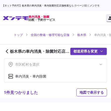
【ネット予約可】栃木県の車内消臭・車内除菌対応店舗検索なら (1ページ目) | メンテモ
車内消臭・除菌
比較・予約サービス
トップ
全国の整備・修理可能な店舗
栃木県
車内消臭・除
栃木県の車内消臭・除菌対応店舗
都道府県を変更
紹介 (1ページ目)
市区町村を選択
車内消臭・車内除菌
1件見つかりました
地図で表示する