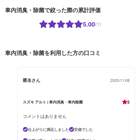
車内消臭・除菌で絞った際の累計評価
5.00
(1)
車内消臭・除菌を利用した方の口コミ
匿名さん
2025/11/08
5
スズキ アルト | 車内消臭・車内除菌
コメントはありません
仕上がりに満足しました
安価でした