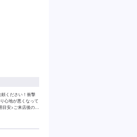
依頼ください！衝撃
り心地が悪くなって
用目安>ご来店後のお