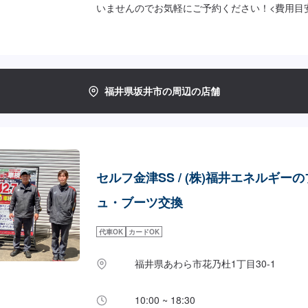
いませんのでお気軽にご予約ください！<費用目
もりとなります。
福井県坂井市の周辺の店舗
セルフ金津SS / (株)福井エネルギー
ュ・ブーツ交換
代車OK
カードOK
福井県あわら市花乃杜1丁目30-1
10:00 ~ 18:30