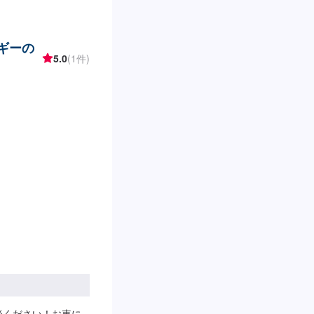
ルギーの
5.0
(1件)
談ください！お車に