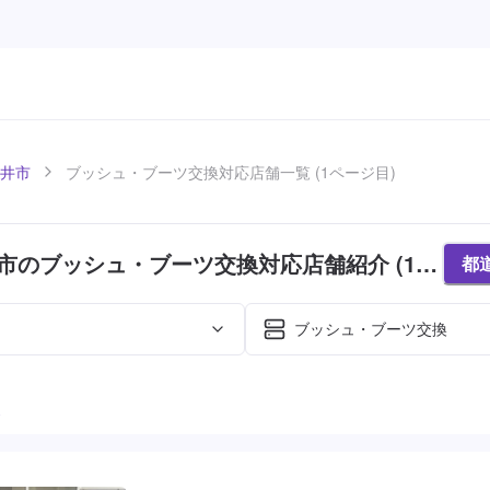
井市
ブッシュ・ブーツ交換対応店舗一覧 (1ページ目)
市のブッシュ・ブーツ交換対応店舗紹介 (1ペ
都
ブッシュ・ブーツ交換
た