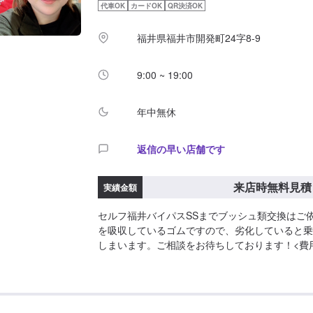
代車OK
カードOK
QR決済OK
福井県福井市開発町24字8-9
9:00 ~ 19:00
年中無休
返信の早い店舗です
来店時無料見積
実績金額
セルフ福井バイパスSSまでブッシュ類交換はご
を吸収しているゴムですので、劣化していると乗
しまいます。ご相談をお待ちしております！<費
見積もりとなります。