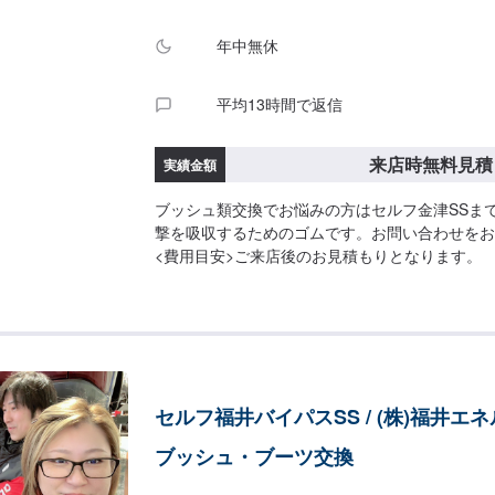
年中無休
平均13時間で返信
来店時無料見積
実績金額
ブッシュ類交換でお悩みの方はセルフ金津SSま
撃を吸収するためのゴムです。お問い合わせをお
<費用目安>ご来店後のお見積もりとなります。
セルフ福井バイパスSS / (株)福井エ
ブッシュ・ブーツ交換