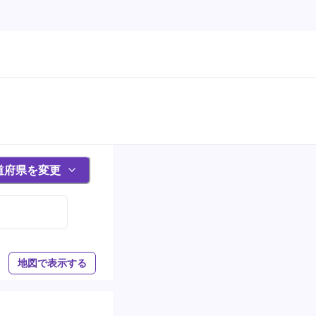
道府県を変更
地図で表示する