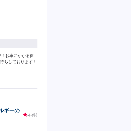
で！お車にかかる衝
待ちしております！
ネルギーの
-
(-件)