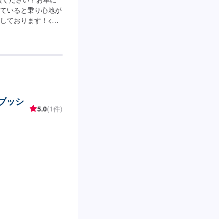
ていると乗り心地が
しております！<費
のブッシ
5.0
(1件)