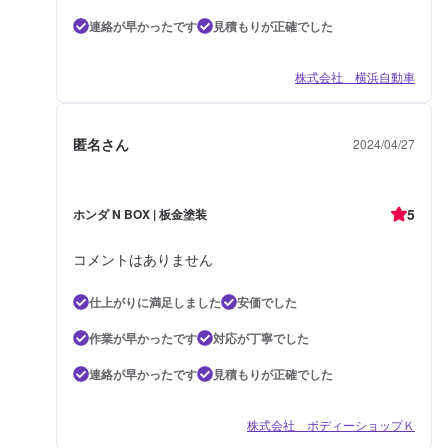
連絡が早かったです
見積もりが正確でした
株式会社 横浜自動車
匿名さん
2024/04/27
5
ホンダ N BOX | 板金塗装
コメントはありません
仕上がりに満足しました
安価でした
作業が早かったです
対応が丁寧でした
連絡が早かったです
見積もりが正確でした
株式会社 ボディーショップＫ