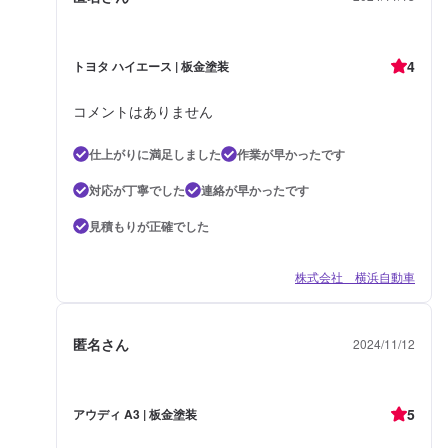
4
トヨタ ハイエース | 板金塗装
コメントはありません
仕上がりに満足しました
作業が早かったです
対応が丁寧でした
連絡が早かったです
見積もりが正確でした
株式会社 横浜自動車
匿名さん
2024/11/12
5
アウディ A3 | 板金塗装