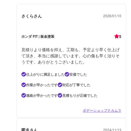
さくらさん
2026/01/10
5
ホンダ FIT | 板金塗装
見積りより価格を抑え、工期も、予定より早く仕上げ
て頂き、本当に感謝しています。心の傷も早く治りそ
うです。ありがとうございました。
仕上がりに満足しました
安価でした
作業が早かったです
対応が丁寧でした
連絡が早かったです
見積もりが正確でした
ボデーショップナカムラ
匿名さん
2024/11/13