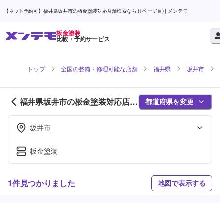
【ネット予約可】福井県坂井市の板金塗装対応店舗検索なら (1ページ目) | メンテモ
板金塗装
比較・予約サービス
トップ
全国の整備・修理可能な店舗
福井県
坂井市
福井県坂井市の板金塗装対応店舗
都道府県を変更
紹介 (1ページ目)
坂井市
板金塗装
1件見つかりました
地図で表示する