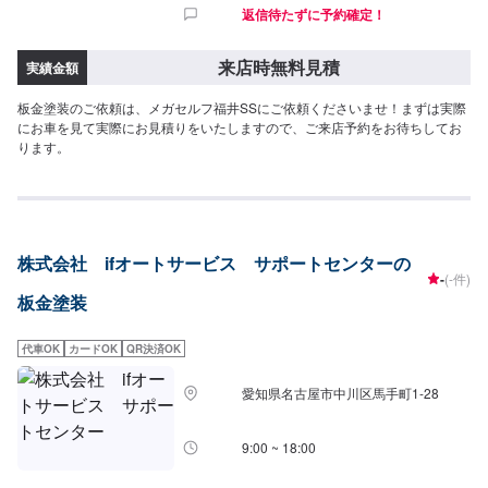
返信待たずに予約確定！
来店時無料見積
実績金額
板金塗装のご依頼は、メガセルフ福井SSにご依頼くださいませ！まずは実際
にお車を見て実際にお見積りをいたしますので、ご来店予約をお待ちしてお
ります。
株式会社 ifオートサービス サポートセンターの
-
(-件)
板金塗装
代車OK
カードOK
QR決済OK
愛知県名古屋市中川区馬手町1-28
9:00 ~ 18:00