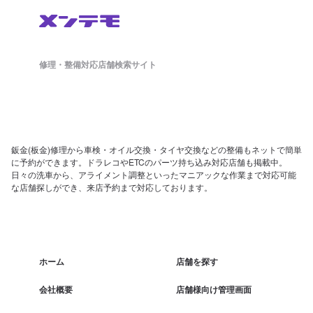
修理・整備対応店舗検索サイト
鈑金(板金)修理から車検・オイル交換・タイヤ交換などの整備もネットで簡単
に予約ができます。ドラレコやETCのパーツ持ち込み対応店舗も掲載中。
日々の洗車から、アライメント調整といったマニアックな作業まで対応可能
な店舗探しができ、来店予約まで対応しております。
ホーム
店舗を探す
会社概要
店舗様向け管理画面