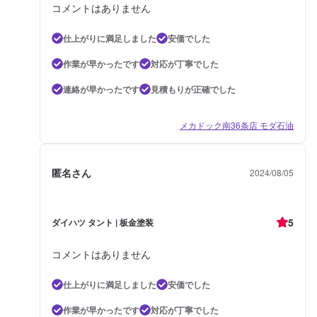
コメントはありません
仕上がりに満足しました
安価でした
作業が早かったです
対応が丁寧でした
連絡が早かったです
見積もりが正確でした
メカドック南36条店 モダ石油
匿名さん
2024/08/05
5
ダイハツ タント | 板金塗装
コメントはありません
仕上がりに満足しました
安価でした
作業が早かったです
対応が丁寧でした