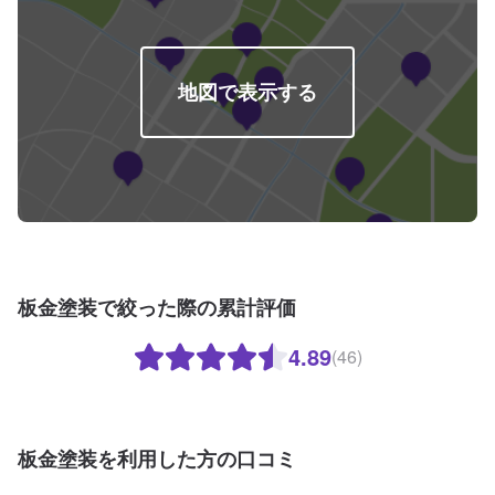
地図で表示する
板金塗装で絞った際の累計評価
4.89
(46)
板金塗装を利用した方の口コミ