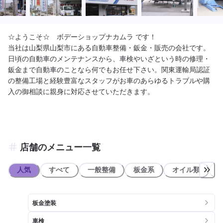
☆ようこそ☆　ボデーショップナカムラ です！

当社は山梨県山梨市にある自動車整備・鈑金・販売の会社です。

日頃の自動車のメンテナンスから、車検やいざという時の修理・
鈑金まで自動車のことなら何でもお任せ下さい。関東運輸局認証
の整備工場と経験豊富なスタッフがお車のあらゆるトラブルや購
入の御相談に親身に対応させていただきます。
店舗のメニュー一覧
人気
すべて
一般整備
板金系
オイル類
板金塗装
車検