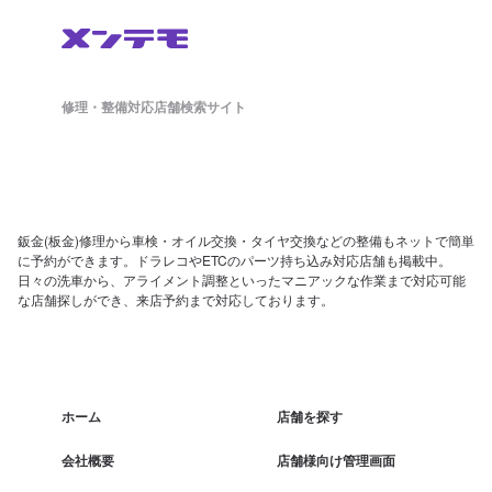
修理・整備対応店舗検索サイト
鈑金(板金)修理から車検・オイル交換・タイヤ交換などの整備もネットで簡単
に予約ができます。ドラレコやETCのパーツ持ち込み対応店舗も掲載中。
日々の洗車から、アライメント調整といったマニアックな作業まで対応可能
な店舗探しができ、来店予約まで対応しております。
ホーム
店舗を探す
会社概要
店舗様向け管理画面