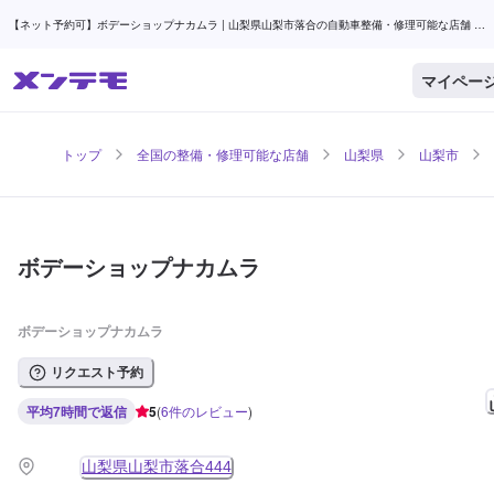
【ネット予約可】ボデーショップナカムラ | 山梨県山梨市落合の自動車整備・修理可能な店舗 |
メンテモ
マイペー
トップ
全国の整備・修理可能な店舗
山梨県
山梨市
ボデーショップナカムラ
ボデーショップナカムラ
リクエスト予約
平均7時間で返信
5
(
6
件のレビュー
)
山梨県山梨市落合444