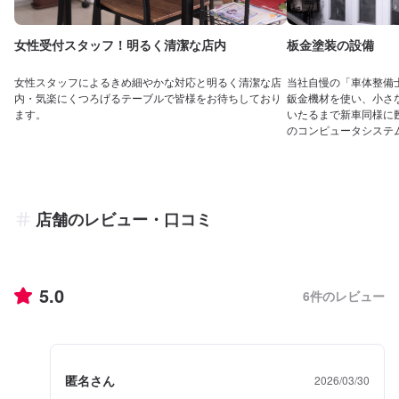
女性受付スタッフ！明るく清潔な店内
板金塗装の設備
女性スタッフによるきめ細やかな対応と明るく清潔な店
当社自慢の「車体整備
内・気楽にくつろげるテーブルで皆様をお待ちしており
鈑金機材を使い、小さ
ます。
いたるまで新車同様に
のコンピュータシステ
店舗のレビュー・口コミ
5.0
6
件のレビュー
匿名さん
2026/03/30