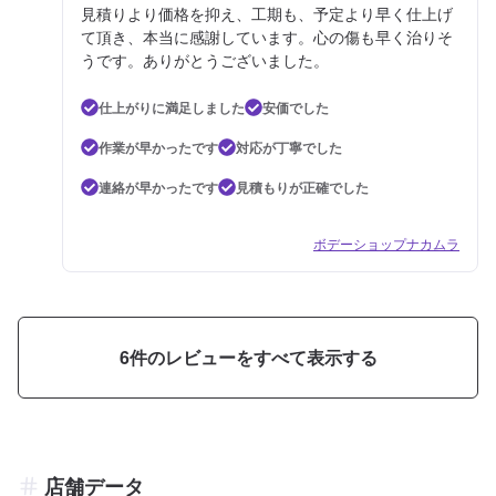
見積りより価格を抑え、工期も、予定より早く仕上げ
て頂き、本当に感謝しています。心の傷も早く治りそ
うです。ありがとうございました。
仕上がりに満足しました
安価でした
作業が早かったです
対応が丁寧でした
連絡が早かったです
見積もりが正確でした
ボデーショップナカムラ
6
件のレビューをすべて表示する
店舗データ