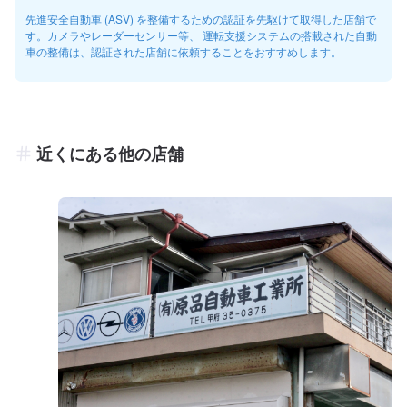
先進安全自動車 (ASV) を整備するための認証を先駆けて取得した店舗で
す。カメラやレーダーセンサー等、 運転支援システムの搭載された自動
車の整備は、認証された店舗に依頼することをおすすめします。
近くにある他の店舗