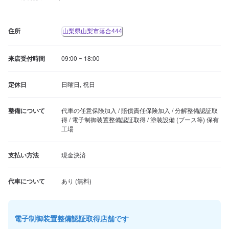
住所
山梨県山梨市落合444
来店受付時間
09:00 ~ 18:00
定休日
日曜日, 祝日
整備について
代車の任意保険加入 / 賠償責任保険加入 / 分解整備認証取
得 / 電子制御装置整備認証取得 / 塗装設備 (ブース等) 保有
工場
支払い方法
現金決済
代車について
電子制御装置整備認証取得店舗です