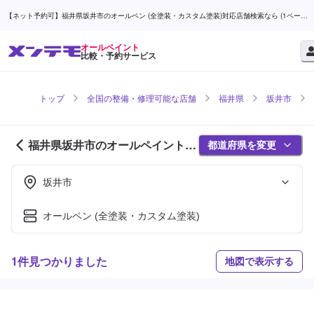
【ネット予約可】福井県坂井市のオールペン (全塗装・カスタム塗装)対応店舗検索なら (1ページ
目) | メンテモ
オールペイント
比較・予約サービス
トップ
全国の整備・修理可能な店舗
福井県
坂井市
福井県坂井市のオールペイント対
都道府県を変更
応店舗紹介 (1ページ目)
坂井市
オールペン (全塗装・カスタム塗装)
1件見つかりました
地図で表示する