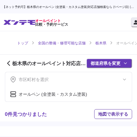
【ネット予約可】栃木県のオールペン (全塗装・カスタム塗装)対応店舗検索なら (1ページ目) |
メンテモ
オールペイント
比較・予約サービス
トップ
全国の整備・修理可能な店舗
栃木県
オールペイン
栃木県のオールペイント対応店舗
都道府県を変更
紹介 (1ページ目)
市区町村を選択
オールペン (全塗装・カスタム塗装)
0件見つかりました
地図で表示する