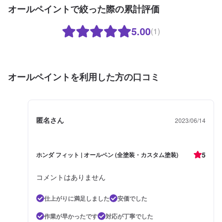
オールペイントで絞った際の累計評価
5.00
(1)
オールペイントを利用した方の口コミ
匿名さん
2023/06/14
5
ホンダ フィット | オールペン (全塗装・カスタム塗装)
コメントはありません
仕上がりに満足しました
安価でした
作業が早かったです
対応が丁寧でした