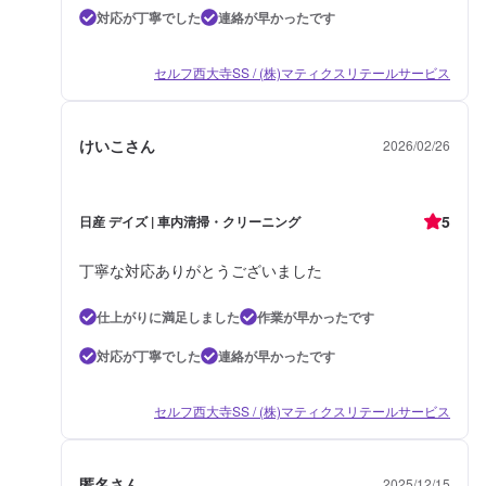
対応が丁寧でした
連絡が早かったです
セルフ西大寺SS / (株)マティクスリテールサービス
けいこさん
2026/02/26
5
日産 デイズ | 車内清掃・クリーニング
丁寧な対応ありがとうございました
仕上がりに満足しました
作業が早かったです
対応が丁寧でした
連絡が早かったです
セルフ西大寺SS / (株)マティクスリテールサービス
匿名さん
2025/12/15