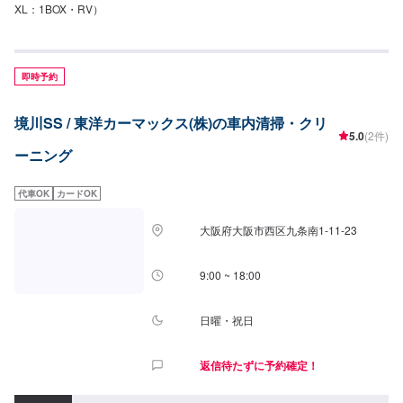
XL：1BOX・RV）
即時予約
境川SS / 東洋カーマックス(株)の車内清掃・クリ
5.0
(2件)
ーニング
代車OK
カードOK
大阪府大阪市西区九条南1-11-23
9:00 ~ 18:00
日曜・祝日
返信待たずに予約確定！