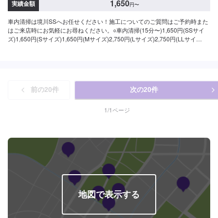
1,650
実績金額
円
〜
車内清掃は境川SSへお任せください！施工についてのご質問はご予約時また
はご来店時にお気軽にお尋ねください。○車内清掃(15分〜)1,650円(SSサイ
ズ)1,650円(Sサイズ)1,650円(Mサイズ)2,750円(Lサイズ)2,750円(LLサイ
ズ)2,750円(XLサイズ)○車内特殊清掃【グルーミング】抗ウイルス・抗菌(3時
間30分〜)26,950円(SSサイズ)30,800円(Sサイズ)34,650円(Mサイズ)38,500
円(Lサイズ)46,200円(LLサイズ)
前の
20
件
次の
20
件
1
/
1
ページ
地図で表示する