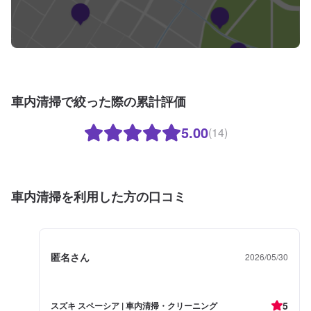
車内清掃で絞った際の累計評価
5.00
(14)
車内清掃を利用した方の口コミ
匿名さん
2026/05/30
5
スズキ スペーシア | 車内清掃・クリーニング