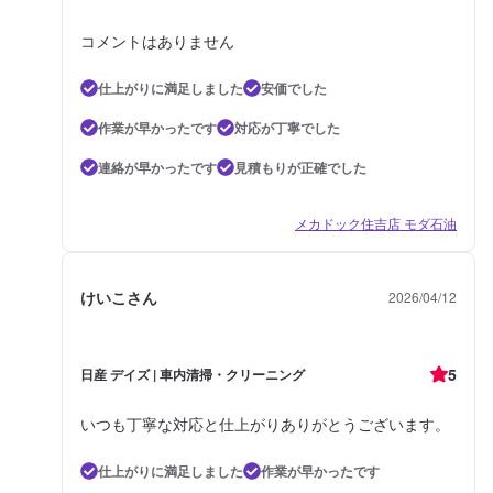
コメントはありません
仕上がりに満足しました
安価でした
作業が早かったです
対応が丁寧でした
連絡が早かったです
見積もりが正確でした
メカドック住吉店 モダ石油
けいこさん
2026/04/12
5
日産 デイズ | 車内清掃・クリーニング
いつも丁寧な対応と仕上がりありがとうございます。
仕上がりに満足しました
作業が早かったです