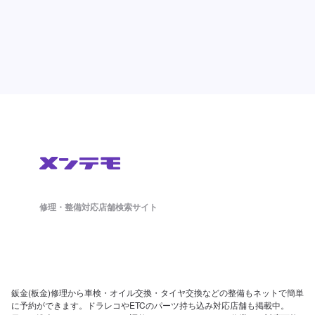
修理・整備対応店舗検索サイト
鈑金(板金)修理から車検・オイル交換・タイヤ交換などの整備もネットで簡単
に予約ができます。ドラレコやETCのパーツ持ち込み対応店舗も掲載中。