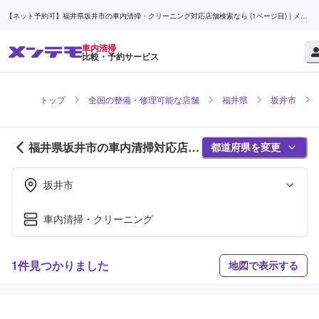
【ネット予約可】福井県坂井市の車内清掃・クリーニング対応店舗検索なら (1ページ目) | メン
テモ
車内清掃
比較・予約サービス
トップ
全国の整備・修理可能な店舗
福井県
坂井市
福井県坂井市の車内清掃対応店舗
都道府県を変更
紹介 (1ページ目)
坂井市
車内清掃・クリーニング
1件見つかりました
地図で表示する