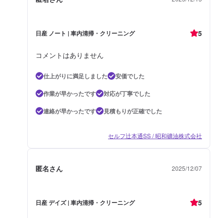
5
日産 ノート | 車内清掃・クリーニング
コメントはありません
仕上がりに満足しました
安価でした
作業が早かったです
対応が丁寧でした
連絡が早かったです
見積もりが正確でした
セルフ辻本通SS / 昭和礦油株式会社
匿名さん
2025/12/07
5
日産 デイズ | 車内清掃・クリーニング