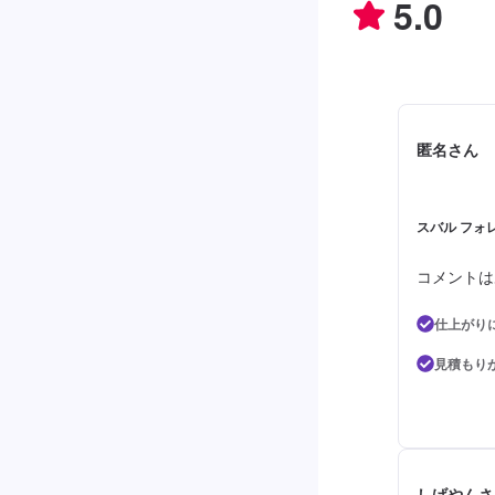
5.0
匿名さん
スバル フォレ
コメントは
仕上がり
見積もり
しげやんさ