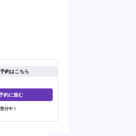
予約はこちら
予約に進む
間受付中！