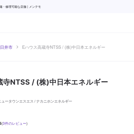
備・修理可能な店舗 | メンテモ
日井市
Eハウス高蔵寺NTSS / (株)中日本エネルギー
寺NTSS / (株)中日本エネルギー
ュータウンエスエス / ナカニホンエネルギー
5
(
3
件のレビュー
)