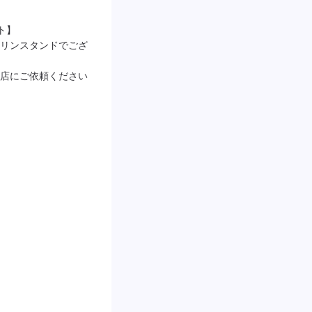
】

リンスタンドでござ
店にご依頼ください