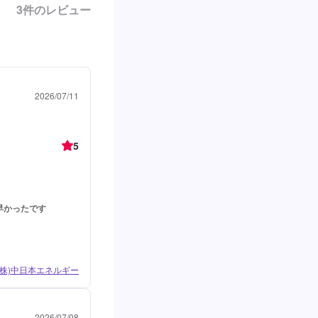
3
件のレビュー
2026/07/11
5
早かったです
 (株)中日本エネルギー
2026/07/08