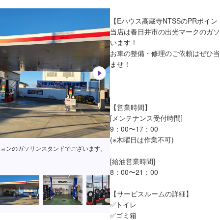
【Eハウス高蔵寺NTSSのPRポイント
当店は春日井市の出光マークのガソ
います！

お車の整備・修理のご依頼はぜひ当
ませ！

【営業時間】

[メンテナンス受付時間]

9：00〜17：00

(※木曜日は作業不可)

ョンのガソリンスタンドでございます。
[給油営業時間]

8：00〜21：00

【サービスルームの詳細】

✅トイレ

✅ゴミ箱
