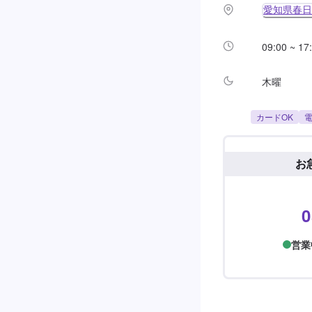
愛知県春日井
09:00 ~ 17
木曜
カードOK
電
お
0
営業中