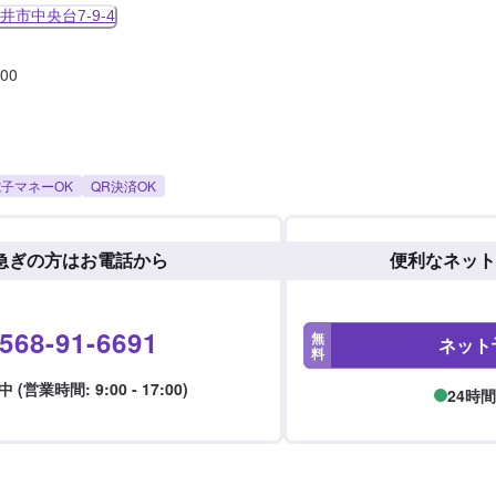
市中央台7-9-4
:00
子マネーOK
QR決済OK
急ぎの方はお電話から
便利なネット
568-91-6691
無
ネット
料
 (営業時間: 9:00 - 17:00)
24時