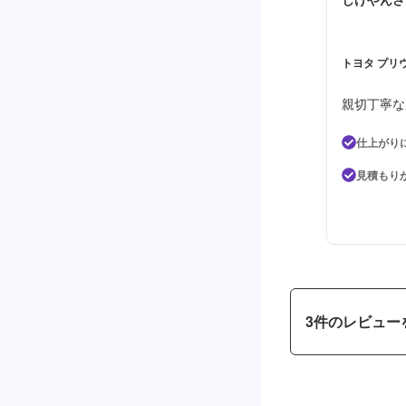
トヨタ プリウ
親切丁寧な
仕上がり
見積もり
3
件のレビュー