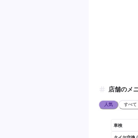
店舗のメ
人気
すべて
車検
タイヤ交換 