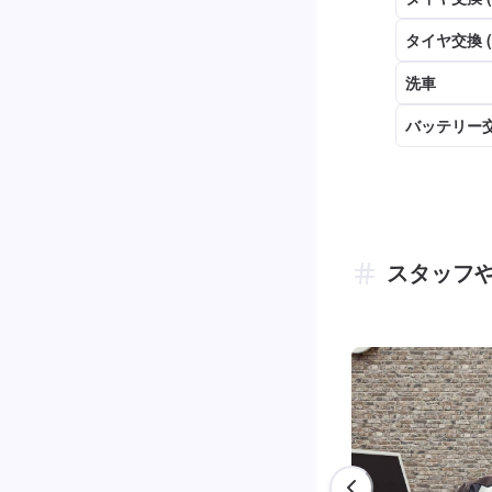
タイヤ交換 
洗車
バッテリー交
スタッフ