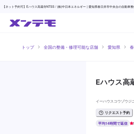
【ネット予約可】Eハウス高蔵寺NTSS / (株)中日本エネルギー | 愛知県春日井市中央台の自動車整
トップ
全国の整備・修理可能な店舗
愛知県
春
Eハウス高蔵
イーハウスコウゾウジニ
リクエスト予約
平均14時間で返信