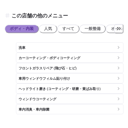
この店舗の他のメニュー
ボディ・内装
人気
すべて
一般整備
オイル類
洗車
カーコーティング・ボディコーティング
フロントガラスリペア (飛び石・ヒビ)
車用ウィンドウフィルム貼り付け
ヘッドライト磨き (コーティング・研磨・黄ばみ取り)
ウィンドウコーティング
車内消臭・車内除菌