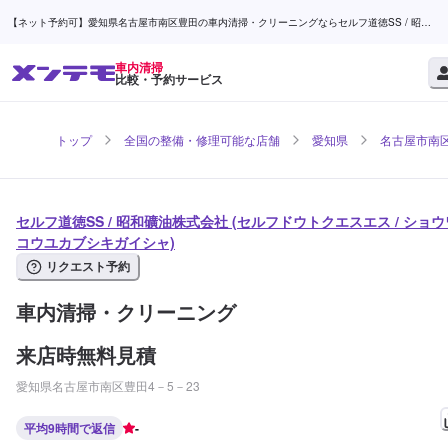
【ネット予約可】愛知県名古屋市南区豊田の車内清掃・クリーニングならセルフ道徳SS / 昭和
礦油株式会社 | メンテモ
車内清掃
比較・予約サービス
トップ
全国の整備・修理可能な店舗
愛知県
名古屋市南
セルフ道徳SS / 昭和礦油株式会社 (セルフドウトクエスエス / ショウ
コウユカブシキガイシャ)
リクエスト予約
車内清掃・クリーニング
来店時無料見積
愛知県名古屋市南区豊田4－5－23
平均9時間で返信
-