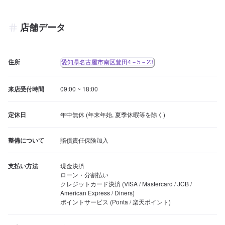
店舗データ
住所
愛知県名古屋市南区豊田4－5－23
来店受付時間
09:00 ~ 18:00
定休日
年中無休 (年末年始, 夏季休暇等を除く)
整備について
賠償責任保険加入
支払い方法
現金決済

ローン・分割払い

クレジットカード決済 (VISA / Mastercard / JCB / 
American Express / Diners)

ポイントサービス (Ponta / 楽天ポイント)