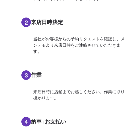
2
来店日時決定
当社がお客様からの予約リクエストを確認し、メ
ンテモより来店日時をご連絡させていただきま
す。
3
作業
来店日時に店舗までお越しください。作業に取り
掛かります。
4
納車+お支払い