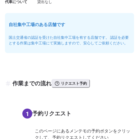
代車について
貸出なし
自社集中工場のある店舗です
国土交通省の認証を受けた自社集中工場を有する店舗です。 認証を必要
とする作業は集中工場にて実施しますので、安心してご依頼ください。
作業までの流れ
リクエスト予約
1
予約リクエスト
このページにあるメンテモの予約ボタンをクリッ
クして、予約リクエストしてください