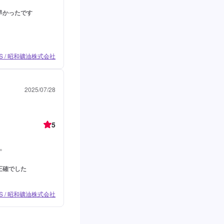
早かったです
 / 昭和礦油株式会社
2025/07/28
5
。
正確でした
 / 昭和礦油株式会社