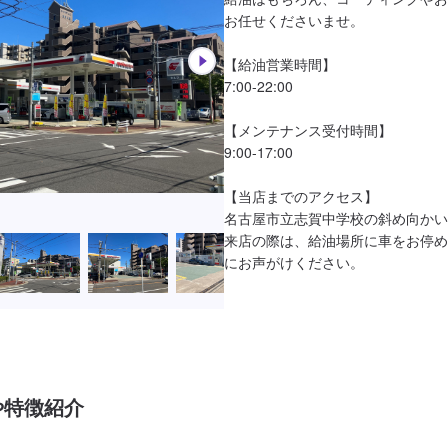
お任せくださいませ。

【給油営業時間】

7:00-22:00

【メンテナンス受付時間】

9:00-17:00

【当店までのアクセス】

名古屋市立志賀中学校の斜め向かい
来店の際は、給油場所に車をお停め
にお声がけください。

や特徴紹介