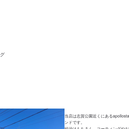
グ

当店は志賀公園近くにあるapollost
ンドです。

給油はもちろん、コーティングやお