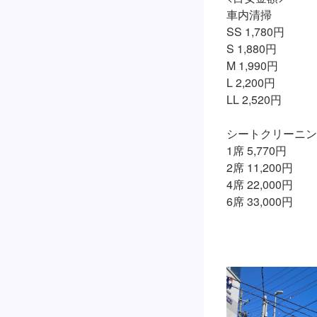
車内清掃

SS 1,780円

S 1,880円

M 1,990円

L 2,200円

LL 2,520円

シートクリーニン
1席 5,770円

2席 11,200円

4席 22,000円

6席 33,000円