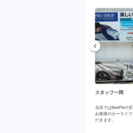
スタッフ一同
当店ではKeePer
お客様のカーライフ
だきます。