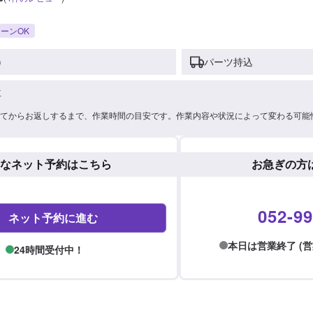
ーンOK
)
パーツ持込
車
てからお返しするまで、作業時間の目安です。作業内容や状況によって変わる可能
なネット予約はこちら
お急ぎの方
052-99
ネット予約に進む
本日は営業終了 (営業時間
24時間受付中！