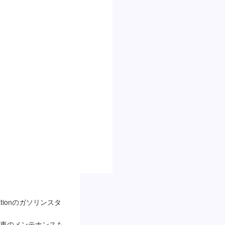
ationのガソリンスタ
車のメンテナンスも