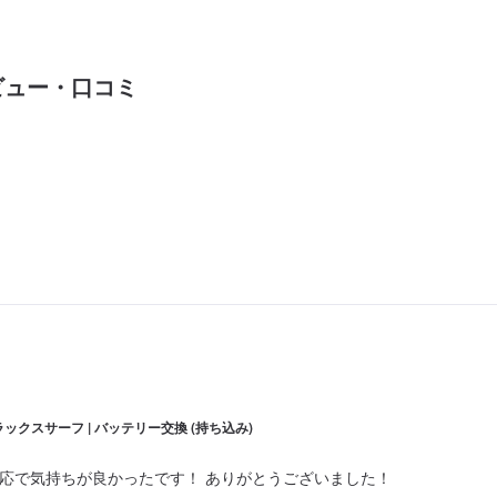
ビュー・口コミ
ックスサーフ | バッテリー交換 (持ち込み)
応で気持ちが良かったです！ ありがとうございました！