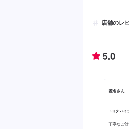
店舗のレ
5.0
匿名さん
トヨタ ハイラ
丁寧なご対