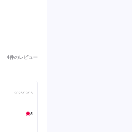
4
件のレビュー
2025/09/06
5