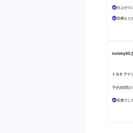
仕上がり
見積もり
tommy95
トヨタ アイシ
予約時間の
安価でし