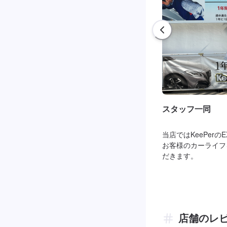
スタッフ一同
当店ではKeePer
お客様のカーライフ
だきます。
店舗のレ