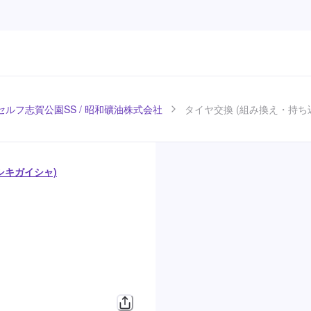
セルフ志賀公園SS / 昭和礦油株式会社
タイヤ交換 (組み換え・持ち
シキガイシャ)