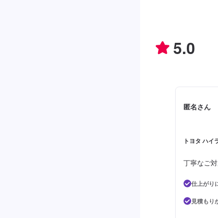
5.0
匿名さん
トヨタ ハイラ
丁寧なご対
仕上がり
見積もり