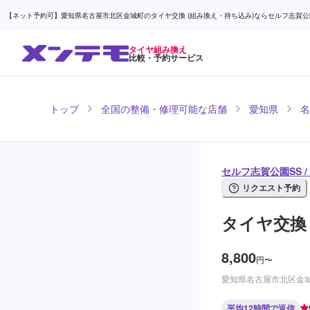
【ネット予約可】愛知県名古屋市北区金城町のタイヤ交換 (組み換え・持ち込み)ならセルフ志賀公園SS
タイヤ組み換え
比較・予約サービス
トップ
全国の整備・修理可能な店舗
愛知県
名
セルフ志賀公園SS 
リクエスト予約
タイヤ交換
8,800
円
〜
愛知県名古屋市北区金城
平均12時間で返信