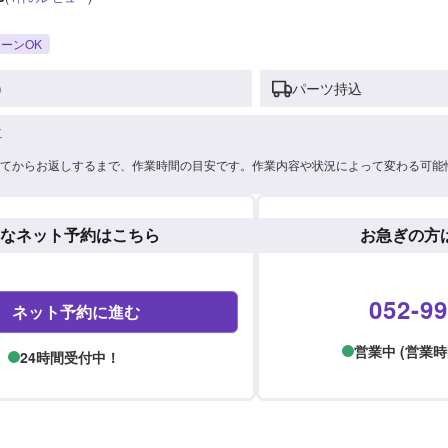
ーンOK
)
パーツ持込
車
てからお返しするまで、作業時間の目安です。作業内容や状況によって変わる可能
なネット予約はこちら
お急ぎの方
052-99
ネット予約に進む
営業中 (営業時間: 
24時間受付中！