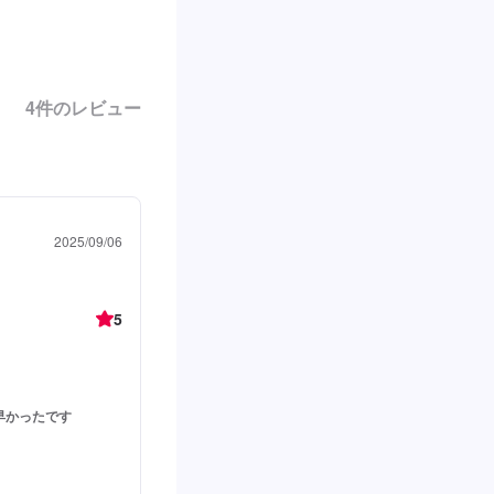
4
件のレビュー
2025/09/06
5
早かったです