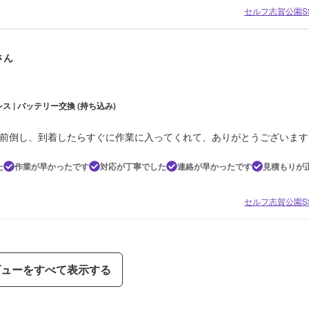
セルフ志賀公園SS
さん
ス | バッテリー交換 (持ち込み)
前倒し、到着したらすぐに作業に入ってくれて、ありがとうございます
た
作業が早かったです
対応が丁寧でした
連絡が早かったです
見積もりが
セルフ志賀公園SS
ビューをすべて表示する