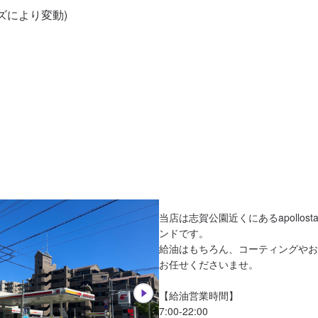
イズにより変動)

当店は志賀公園近くにあるapollost
ンドです。

給油はもちろん、コーティングやお
お任せくださいませ。

【給油営業時間】

7:00-22:00
