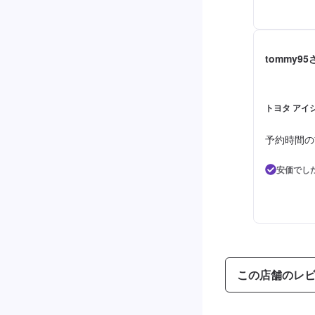
tommy95
トヨタ アイシ
予約時間の
安価でし
この店舗のレ