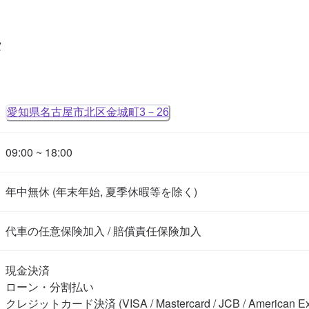
タ
愛知県名古屋市北区金城町3－26
09:00 ~ 18:00
年中無休 (年末年始, 夏季休暇等を除く)
代車の任意保険加入 / 賠償責任保険加入
現金決済

ローン・分割払い

クレジットカード決済 (VISA / Mastercard / JCB / American Expre