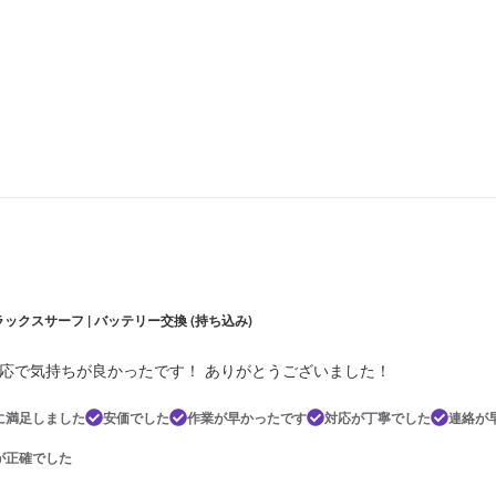
ックスサーフ | バッテリー交換 (持ち込み)
応で気持ちが良かったです！ ありがとうございました！
に満足しました
安価でした
作業が早かったです
対応が丁寧でした
連絡が
が正確でした