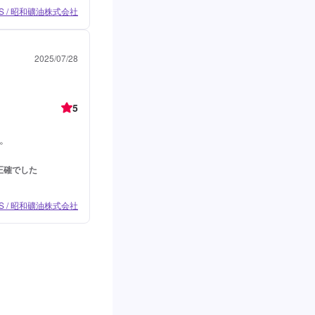
 / 昭和礦油株式会社
2025/07/28
5
。
正確でした
 / 昭和礦油株式会社