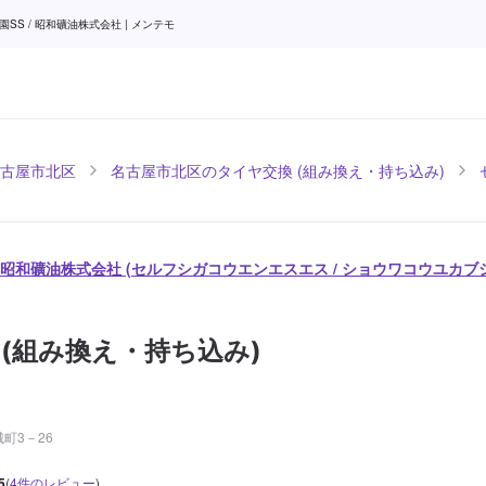
 / 昭和礦油株式会社 | メンテモ
古屋市北区
名古屋市北区のタイヤ交換 (組み換え・持ち込み)
/ 昭和礦油株式会社 (セルフシガコウエンエスエス / ショウワコウユカブ
 (組み換え・持ち込み)
町3－26
5
(
4
件のレビュー
)