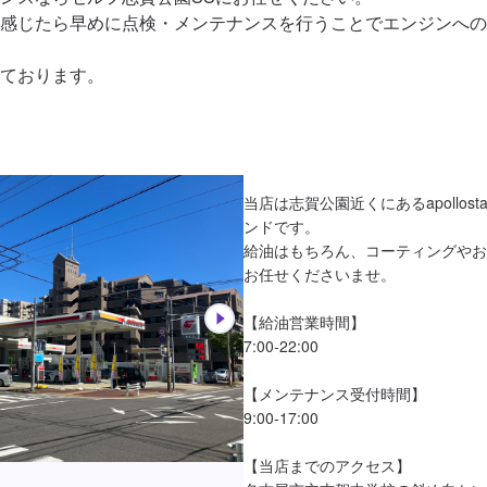
感じたら早めに点検・メンテナンスを行うことでエンジンへの
当店は志賀公園近くにあるapollost
ンドです。

給油はもちろん、コーティングやお
お任せくださいませ。

【給油営業時間】

7:00-22:00

【メンテナンス受付時間】

9:00-17:00

【当店までのアクセス】
