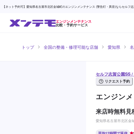
【ネット予約可】愛知県名古屋市北区金城町のエンジンメンテナンス (警告灯・異音)ならセルフ志賀公
エンジンメンテナンス
比較・予約サービス
トップ
全国の整備・修理可能な店舗
愛知県
名
セルフ志賀公園SS 
リクエスト予約
エンジンメ
来店時無料見
愛知県名古屋市北区金城
平均12時間で返信