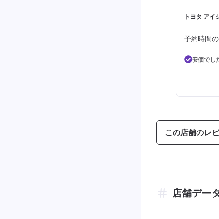
トヨタ アイシ
予約時間の
安価でし
この店舗のレ
店舗デー