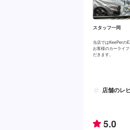
スタッフ一同
当店ではKeePer
お客様のカーライフ
だきます。
店舗のレ
5.0