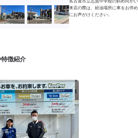
名古屋市立志賀中学校の斜め向かい
来店の際は、給油場所に車をお停め
にお声がけください。

や特徴紹介