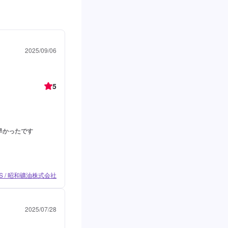
2025/09/06
5
早かったです
 / 昭和礦油株式会社
2025/07/28