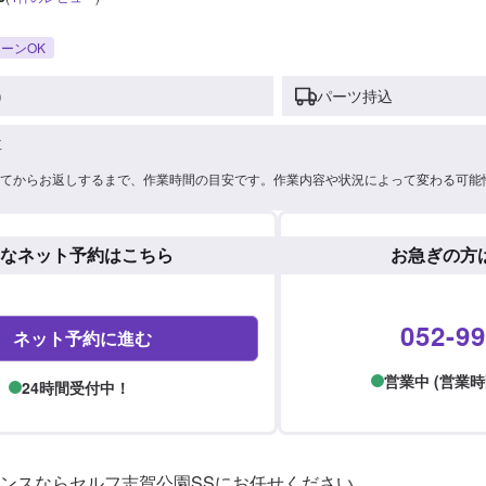
ーンOK
)
パーツ持込
車
てからお返しするまで、作業時間の目安です。作業内容や状況によって変わる可能
なネット予約はこちら
お急ぎの方
052-99
ネット予約に進む
営業中 (営業時間: 
24時間受付中！
ンスならセルフ志賀公園SSにお任せください。
