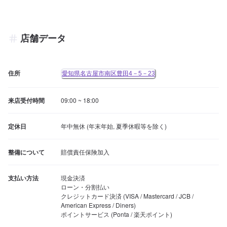
店舗データ
住所
愛知県名古屋市南区豊田4－5－23
来店受付時間
09:00 ~ 18:00
定休日
年中無休 (年末年始, 夏季休暇等を除く)
整備について
賠償責任保険加入
支払い方法
現金決済

ローン・分割払い

クレジットカード決済 (VISA / Mastercard / JCB / 
American Express / Diners)

ポイントサービス (Ponta / 楽天ポイント)