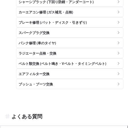
シャーシブラック (下回り防錆・アンダーコート)
カーエアコン修理 (ガス補充・点検)
ブレーキ修理 (パット・ディスク・引きずり)
スパークプラグ交換
パンク修理 (車のタイヤ)
ラジエーター点検・交換
ベルト類交換 (ベルト鳴き・Vベルト・タイミングベルト)
エアフィルター交換
ブッシュ・ブーツ交換
よくある質問