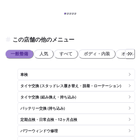
この店舗の他のメニュー
一般整備
人気
すべて
ボディ・内装
オイル類
車検
タイヤ交換 (スタッドレス履き替え・脱着・ローテーション)
タイヤ交換 (組み換え・持ち込み)
バッテリー交換 (持ち込み)
定期点検・日常点検・12ヶ月点検
パワーウィンドウ修理