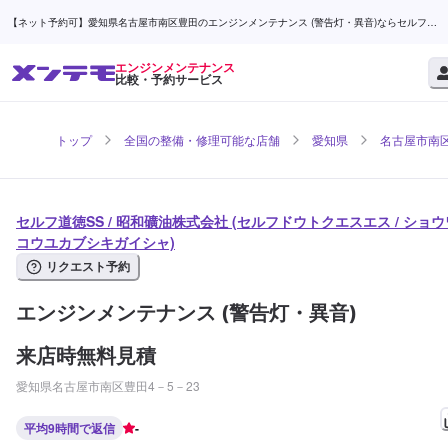
【ネット予約可】愛知県名古屋市南区豊田のエンジンメンテナンス (警告灯・異音)ならセルフ道
徳SS / 昭和礦油株式会社 | メンテモ
エンジンメンテナンス
比較・予約サービス
トップ
全国の整備・修理可能な店舗
愛知県
名古屋市南
セルフ道徳SS / 昭和礦油株式会社 (セルフドウトクエスエス / ショウ
コウユカブシキガイシャ)
リクエスト予約
エンジンメンテナンス (警告灯・異音)
来店時無料見積
愛知県名古屋市南区豊田4－5－23
平均9時間で返信
-