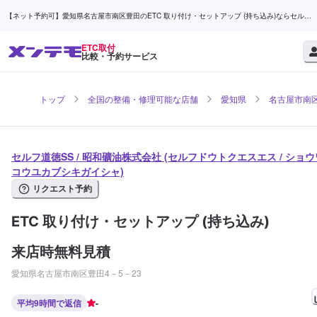
【ネット予約可】愛知県名古屋市南区豊田のETC 取り付け・セットアップ (持ち込み)ならセルフ
道徳SS / 昭和礦油株式会社 | メンテモ
ETC取付
比較・予約サービス
トップ
全国の整備・修理可能な店舗
愛知県
名古屋市南
セルフ道徳SS / 昭和礦油株式会社 (セルフドウトクエスエス / ショウ
コウユカブシキガイシャ)
リクエスト予約
ETC 取り付け・セットアップ (持ち込み)
来店時無料見積
愛知県名古屋市南区豊田4－5－23
平均9時間で返信
-