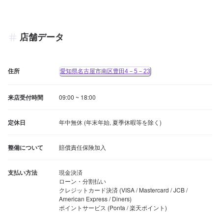
店舗データ
住所
愛知県名古屋市南区豊田4－5－23
来店受付時間
09:00 ~ 18:00
定休日
年中無休 (年末年始, 夏季休暇等を除く)
整備について
賠償責任保険加入
支払い方法
現金決済

ローン・分割払い

クレジットカード決済 (VISA / Mastercard / JCB / 
American Express / Diners)

ポイントサービス (Ponta / 楽天ポイント)