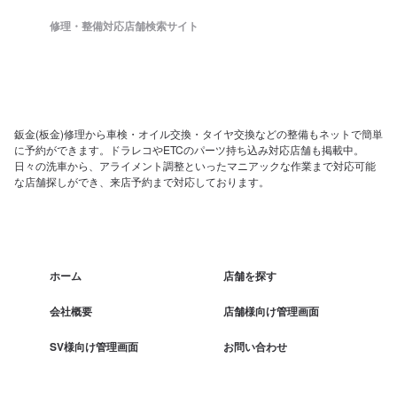
修理・整備対応店舗検索サイト
鈑金(板金)修理から車検・オイル交換・タイヤ交換などの整備もネットで簡単
に予約ができます。ドラレコやETCのパーツ持ち込み対応店舗も掲載中。
日々の洗車から、アライメント調整といったマニアックな作業まで対応可能
な店舗探しができ、来店予約まで対応しております。
ホーム
店舗を探す
会社概要
店舗様向け管理画面
SV様向け管理画面
お問い合わせ