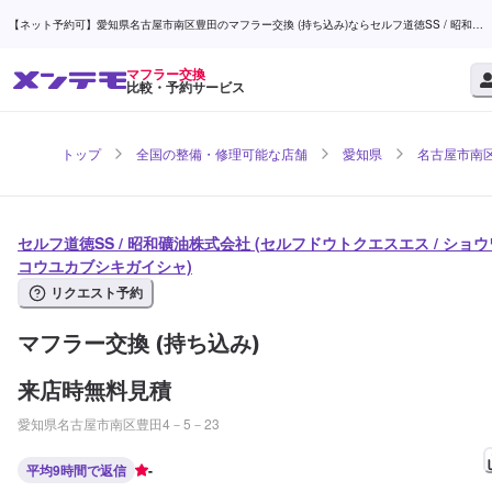
【ネット予約可】愛知県名古屋市南区豊田のマフラー交換 (持ち込み)ならセルフ道徳SS / 昭和礦
油株式会社 | メンテモ
マフラー交換
比較・予約サービス
トップ
全国の整備・修理可能な店舗
愛知県
名古屋市南
セルフ道徳SS / 昭和礦油株式会社 (セルフドウトクエスエス / ショウ
コウユカブシキガイシャ)
リクエスト予約
マフラー交換 (持ち込み)
来店時無料見積
愛知県名古屋市南区豊田4－5－23
平均9時間で返信
-