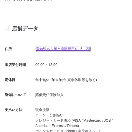
店舗データ
住所
愛知県名古屋市南区豊田4－5－23
来店受付時間
09:00 ~ 18:00
定休日
年中無休 (年末年始, 夏季休暇等を除く)
整備について
賠償責任保険加入
支払い方法
現金決済

ローン・分割払い

クレジットカード決済 (VISA / Mastercard / JCB / 
American Express / Diners)

ポイントサービス (Ponta / 楽天ポイント)