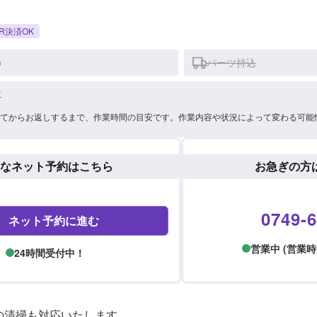
R決済OK
)
パーツ持込
車
てからお返しするまで、作業時間の目安です。作業内容や状況によって変わる可能
なネット予約はこちら
お急ぎの方
0749-6
ネット予約に進む
営業中 (営業時間: 
24時間受付中！
の清掃も対応いたします。
