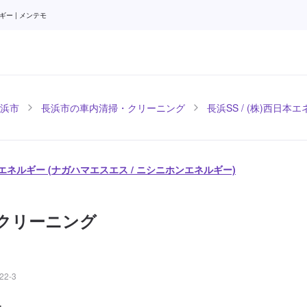
ー | メンテモ
浜市
長浜市の車内清掃・クリーニング
長浜SS / (株)西日本
日本エネルギー (ナガハマエスエス / ニシニホンエネルギー)
クリーニング
2-3
-