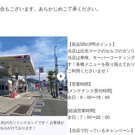
合もございます。あらかじめご了承ください。
【長浜SSのPRポイント】

当店は出光マークのセルフのガソリ
当店は車検、キーパーコーティング
す！各種メニューを取り揃えており
ご利用くださいませ！

【営業時間】

[メンテナンス受付時間]

全日：9：00〜18：00

[給油営業時間]

全日：7：00〜22：00

ion(出光)のガソリンスタンドです！ お客様が
を心がけております！
【当店で行っているキャンペーン】
