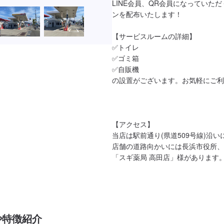
LINE会員、QR会員になっていた
ンを配布いたします！

【サービスルームの詳細】

✅トイレ

✅ゴミ箱

✅自販機

の設置がございます。お気軽にご利
【アクセス】

当店は駅前通り(県道509号線)沿い
店舗の道路向かいには長浜市役所、
「スギ薬局 高田店」様があります
や特徴紹介