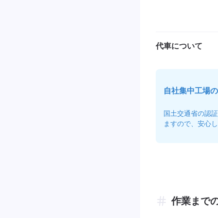
代車について
自社集中工場の
国土交通省の認証
ますので、安心し
作業まで