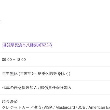
タ
滋賀県長浜市八幡東町622-3
09:00 ~ 18:00
年中無休 (年末年始, 夏季休暇等を除く)
代車の任意保険加入 / 賠償責任保険加入
現金決済

クレジットカード決済 (VISA / Mastercard / JCB / American Expre