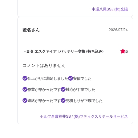
中環八尾SS / (株)光陽
匿名さん
2026/07/24
5
トヨタ エスクァイア | バッテリー交換 (持ち込み)
コメントはありません
仕上がりに満足しました
安価でした
作業が早かったです
対応が丁寧でした
連絡が早かったです
見積もりが正確でした
セルフ倉敷福井SS / (株)マティクスリテールサービス