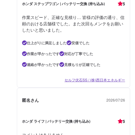
5
ホンダ ステップワゴン | バッテリー交換 (持ち込み)
作業スピード、正確な見積り… 皆様の評価の通り、信
頼のおける店舗様でした。また次回もメンテをお願い
したいと思いました。
仕上がりに満足しました
安価でした
作業が早かったです
対応が丁寧でした
連絡が早かったです
見積もりが正確でした
セルフ伏石SS / (株)西日本エネルギー
匿名さん
2026/07/26
5
ホンダ ライフ | バッテリー交換 (持ち込み)
コメントはありません