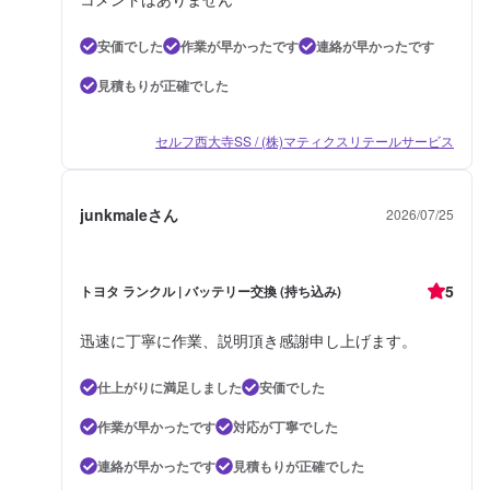
安価でした
作業が早かったです
連絡が早かったです
見積もりが正確でした
セルフ西大寺SS / (株)マティクスリテールサービス
junkmaleさん
2026/07/25
5
トヨタ ランクル | バッテリー交換 (持ち込み)
迅速に丁寧に作業、説明頂き感謝申し上げます。
仕上がりに満足しました
安価でした
作業が早かったです
対応が丁寧でした
連絡が早かったです
見積もりが正確でした