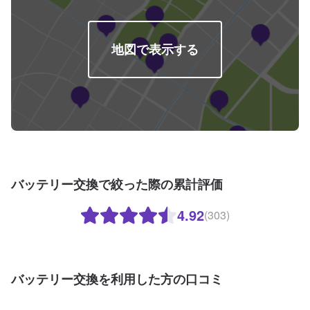
地図で表示する
バッテリー交換で絞った際の累計評価
4.92
(303)
バッテリー交換を利用した方の口コミ