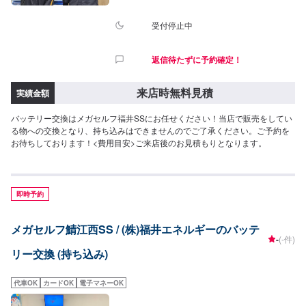
受付停止中
返信待たずに予約確定！
来店時無料見積
実績金額
バッテリー交換はメガセルフ福井SSにお任せください！当店で販売をしてい
る物への交換となり、持ち込みはできませんのでご了承ください。ご予約を
お待ちしております！<費用目安>ご来店後のお見積もりとなります。
即時予約
メガセルフ鯖江西SS / (株)福井エネルギーのバッテ
-
(-件)
リー交換 (持ち込み)
代車OK
カードOK
電子マネーOK