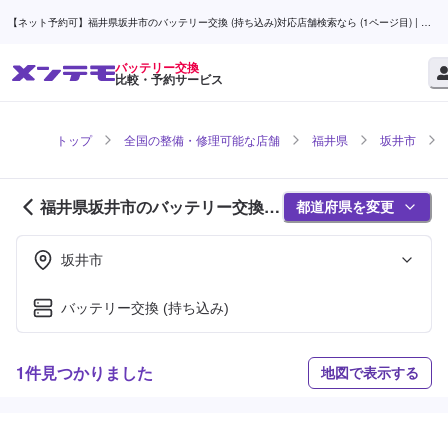
【ネット予約可】福井県坂井市のバッテリー交換 (持ち込み)対応店舗検索なら (1ページ目) | メ
ンテモ
バッテリー交換
比較・予約サービス
トップ
全国の整備・修理可能な店舗
福井県
坂井市
福井県坂井市のバッテリー交換対
都道府県を変更
応店舗紹介 (1ページ目)
坂井市
バッテリー交換 (持ち込み)
1件見つかりました
地図で表示する