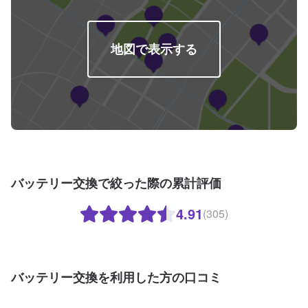
地図で表示する
バッテリー交換で絞った際の累計評価
4.91
(305)
バッテリー交換を利用した方の口コミ