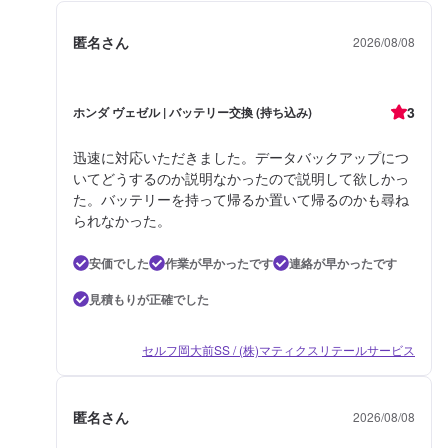
匿名さん
2026/08/08
3
ホンダ ヴェゼル | バッテリー交換 (持ち込み)
迅速に対応いただきました。データバックアップにつ
いてどうするのか説明なかったので説明して欲しかっ
た。バッテリーを持って帰るか置いて帰るのかも尋ね
られなかった。
安価でした
作業が早かったです
連絡が早かったです
見積もりが正確でした
セルフ岡大前SS / (株)マティクスリテールサービス
匿名さん
2026/08/08