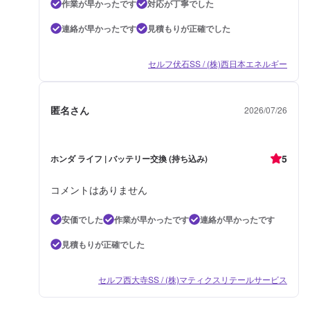
作業が早かったです
対応が丁寧でした
連絡が早かったです
見積もりが正確でした
セルフ伏石SS / (株)西日本エネルギー
匿名さん
2026/07/26
5
ホンダ ライフ | バッテリー交換 (持ち込み)
コメントはありません
安価でした
作業が早かったです
連絡が早かったです
見積もりが正確でした
セルフ西大寺SS / (株)マティクスリテールサービス