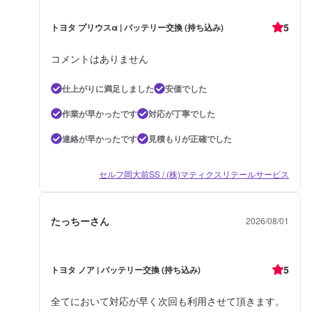
5
トヨタ プリウスα | バッテリー交換 (持ち込み)
コメントはありません
仕上がりに満足しました
安価でした
作業が早かったです
対応が丁寧でした
連絡が早かったです
見積もりが正確でした
セルフ岡大前SS / (株)マティクスリテールサービス
たっちーさん
2026/08/01
5
トヨタ ノア | バッテリー交換 (持ち込み)
全てにおいて対応が早く次回も利用させて頂きます。