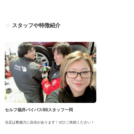
スタッフや特徴紹介
セルフ福井バイパスSSスタッフ一同
当店は整備力に自信があります！ぜひご依頼ください！