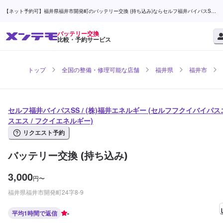
【ネット予約可】福井県福井市開発町のバッテリー交換 (持ち込み)ならセルフ福井バイパスSS /
(株)福井エネルギー | メンテモ
バッテリー交換
比較・予約サービス
トップ
全国の整備・修理可能な店舗
福井県
福井市
セルフ福井バイパスSS / (株)福井エネルギー (セルフフクイバイパス
スエス / フクイエネルギー)
リクエスト予約
バッテリー交換 (持ち込み)
3,000
円
〜
福井県福井市開発町24字8-9
平均1時間で返信
-