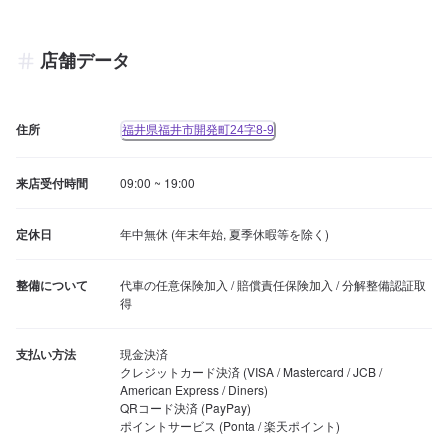
店舗データ
住所
福井県福井市開発町24字8-9
来店受付時間
09:00 ~ 19:00
定休日
年中無休 (年末年始, 夏季休暇等を除く)
整備について
代車の任意保険加入 / 賠償責任保険加入 / 分解整備認証取
得
支払い方法
現金決済

クレジットカード決済 (VISA / Mastercard / JCB / 
American Express / Diners)

QRコード決済 (PayPay)

ポイントサービス (Ponta / 楽天ポイント)