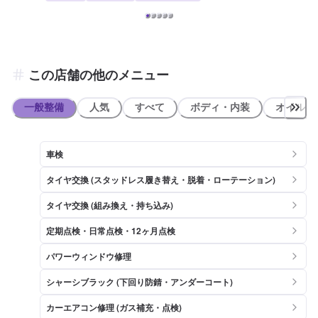
この店舗の他のメニュー
一般整備
人気
すべて
ボディ・内装
オイル類
車検
タイヤ交換 (スタッドレス履き替え・脱着・ローテーション)
タイヤ交換 (組み換え・持ち込み)
定期点検・日常点検・12ヶ月点検
パワーウィンドウ修理
シャーシブラック (下回り防錆・アンダーコート)
カーエアコン修理 (ガス補充・点検)