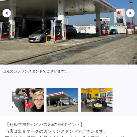
出光のガソリンスタンドでございます。
【セルフ福井バイパスSSのPRポイント】

当店は出光マークのガソリンスタンドでございます。
