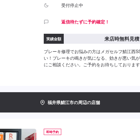
受付停止中
返信待たずに予約確定！
来店時無料見積
実績金額
ブレーキ修理でお悩みの方はメガセルフ鯖江西S
い！ブレーキの鳴きが気になる、効きが悪い気が
にご相談ください。ご予約をお待ちしております
後のお見積もりとなります。
福井県鯖江市の周辺の店舗
即時予約