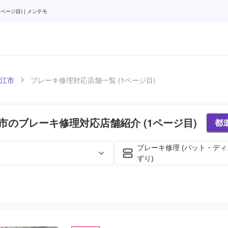
ージ目) | メンテモ
江市
ブレーキ修理対応店舗一覧 (1ページ目)
市のブレーキ修理対応店舗紹介 (1ページ目)
都
ブレーキ修理 (パット・デ
ずり)
た