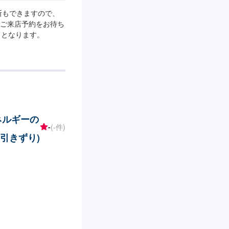
断もできますので、
ご来店予約をお待ち
りとなります。
エネルギーの
-
(-件)
引きずり)