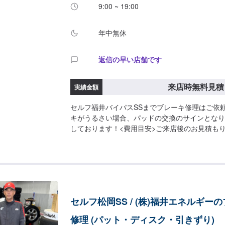
9:00 ~ 19:00
年中無休
返信の早い店舗です
来店時無料見積
実績金額
セルフ福井バイパスSSまでブレーキ修理はご依
キがうるさい場合、パッドの交換のサインとなり
しております！<費用目安>ご来店後のお見積も
セルフ松岡SS / (株)福井エネルギー
修理 (パット・ディスク・引きずり)