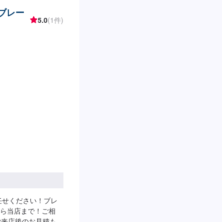
のブレー
5.0
(1件)
任せください！ブレ
ら当店まで！ご相
ご来店後のお見積もり