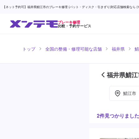
【ネット予約可】福井県鯖江市のブレーキ修理 (パット・ディスク・引きずり)対応店舗検索なら (1ペ
ブレーキ修理
比較・予約サービス
トップ
全国の整備・修理可能な店舗
福井県
鯖
福井県鯖江
鯖江市
2件見つかりまし