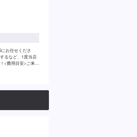
Sにお任せくださ
するなど、1度当店
！<費用目安>ご来店