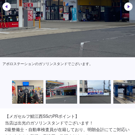
アポロステーションのガソリンスタンドでございます。
【メガセルフ鯖江西SSのPRポイント】

当店は出光のガソリンスタンドでございます！

2級整備士・自動車検査員が在籍しており、明朗会計にてご対応い