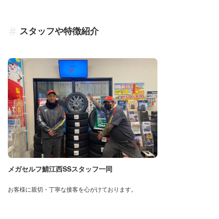
スタッフや特徴紹介
メガセルフ鯖江西SSスタッフ一同
お客様に親切・丁寧な接客を心がけております。