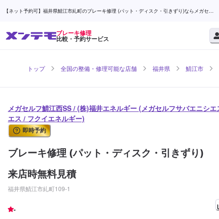
【ネット予約可】福井県鯖江市糺町のブレーキ修理 (パット・ディスク・引きずり)ならメガセル
フ鯖江西SS / (株)福井エネルギー | メンテモ
ブレーキ修理
比較・予約サービス
トップ
全国の整備・修理可能な店舗
福井県
鯖江市
メガセルフ鯖江西SS / (株)福井エネルギー (メガセルフサバエニシエ
エス / フクイエネルギー)
即時予約
ブレーキ修理 (パット・ディスク・引きずり)
来店時無料見積
福井県鯖江市糺町109-1
-