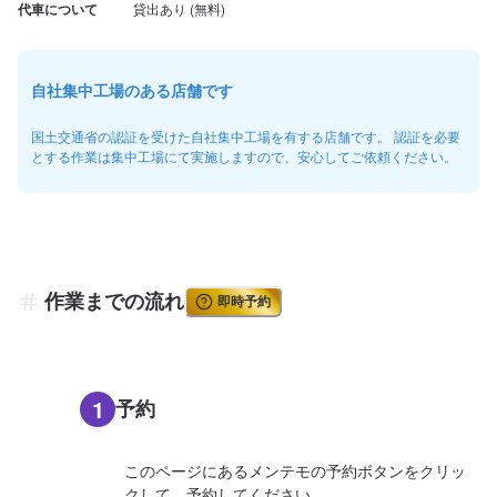
代車について
自社集中工場のある店舗です
国土交通省の認証を受けた自社集中工場を有する店舗です。 認証を必要
とする作業は集中工場にて実施しますので、安心してご依頼ください。
作業までの流れ
即時予約
1
予約
このページにあるメンテモの予約ボタンをクリッ
クして、予約してください。