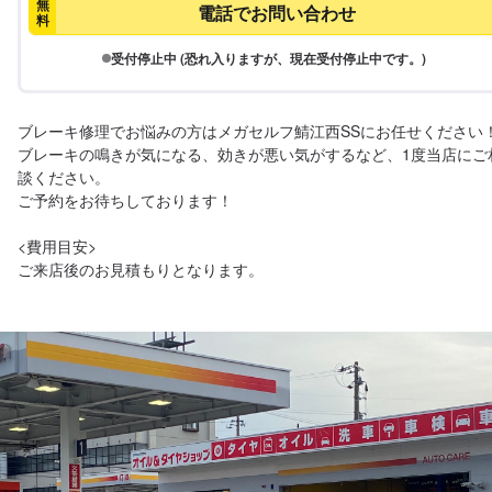
無
電話でお問い合わせ
料
受付停止中 (恐れ入りますが、現在受付停止中です。)
ブレーキ修理でお悩みの方はメガセルフ鯖江西SSにお任せください！
ブレーキの鳴きが気になる、効きが悪い気がするなど、1度当店にご
談ください。

ご予約をお待ちしております！

<費用目安>

ご来店後のお見積もりとなります。