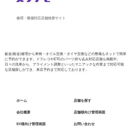
修理・整備対応店舗検索サイト
鈑金(板金)修理から車検・オイル交換・タイヤ交換などの整備もネットで簡単
に予約ができます。ドラレコやETCのパーツ持ち込み対応店舗も掲載中。
日々の洗車から、アライメント調整といったマニアックな作業まで対応可能
な店舗探しができ、来店予約まで対応しております。
ホーム
店舗を探す
会社概要
店舗様向け管理画面
SV様向け管理画面
お問い合わせ