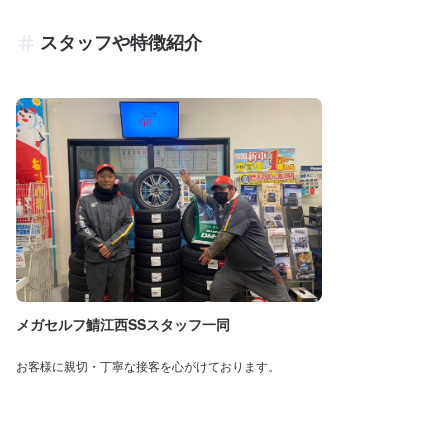
スタッフや特徴紹介
メガセルフ鯖江西SSスタッフ一同
お客様に親切・丁寧な接客を心がけております。