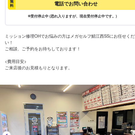
無
電話でお問い合わせ
料
受付停止中 (恐れ入りますが、現在受付停止中です。)
ミッション修理OHでお悩みの方はメガセルフ鯖江西SSにお任せくだ
い！

ご相談、ご予約をお待ちしております！

<費用目安>

ご来店後のお見積もりとなります。