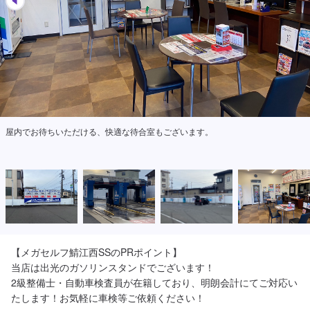
屋内でお待ちいただける、快適な待合室もございます。
【メガセルフ鯖江西SSのPRポイント】

当店は出光のガソリンスタンドでございます！

2級整備士・自動車検査員が在籍しており、明朗会計にてご対応い
たします！お気軽に車検等ご依頼ください！
