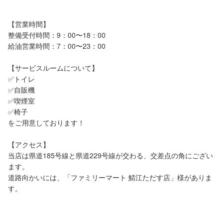
【営業時間】

整備受付時間：9：00〜18：00

給油営業時間：7：00〜23：00

【サービスルームについて】

✅トイレ

✅自販機

✅喫煙室

✅椅子

をご用意しております！

【アクセス】

当店は県道185号線と県道229号線が交わる、交差点の角にござい
ます。

道路向かいには、「ファミリーマート 鯖江ただす店」様がありま
す。