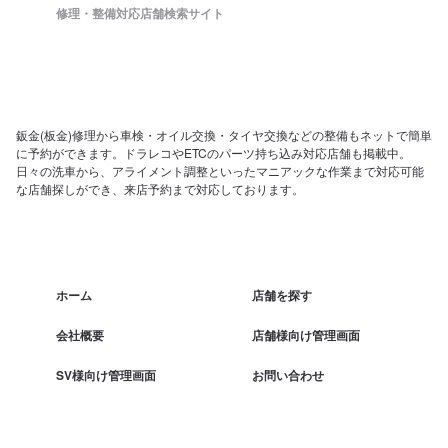
修理・整備対応店舗検索サイト
鈑金(板金)修理から車検・オイル交換・タイヤ交換などの整備もネットで簡単
に予約ができます。ドラレコやETCのパーツ持ち込み対応店舗も掲載中。
日々の洗車から、アライメント調整といったマニアックな作業まで対応可能
な店舗探しができ、来店予約まで対応しております。
ホーム
店舗を探す
会社概要
店舗様向け管理画面
SV様向け管理画面
お問い合わせ