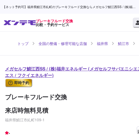
【ネット予約可】福井県鯖江市糺町のブレーキフルード交換ならメガセルフ鯖江西SS / (株)福井
エネルギー | メンテモ
ブレーキフルード交換
比較・予約サービス
トップ
全国の整備・修理可能な店舗
福井県
鯖江市
メガセルフ鯖江西SS / (株)福井エネルギー (メガセルフサバエニシエ
エス / フクイエネルギー)
即時予約
ブレーキフルード交換
来店時無料見積
福井県鯖江市糺町109-1
-