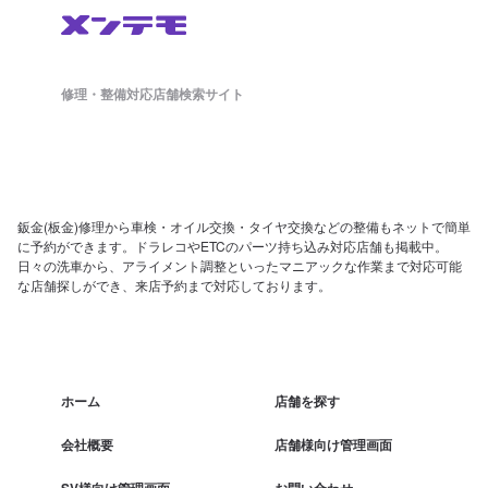
修理・整備対応店舗検索サイト
鈑金(板金)修理から車検・オイル交換・タイヤ交換などの整備もネットで簡単
に予約ができます。ドラレコやETCのパーツ持ち込み対応店舗も掲載中。
日々の洗車から、アライメント調整といったマニアックな作業まで対応可能
な店舗探しができ、来店予約まで対応しております。
ホーム
店舗を探す
会社概要
店舗様向け管理画面
SV様向け管理画面
お問い合わせ