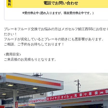
無
電話でお問い合わせ
料
受付停止中 (恐れ入りますが、現在受付停止中です。)
ブレーキフルード交換でお悩みの方はメガセルフ鯖江西SSにお任せ
ださい！

フルードが劣化しているとブレーキの効きにも悪影響があります。

ご相談、ご予約をお待ちしております！

<費用目安>

ご来店後のお見積もりとなります。