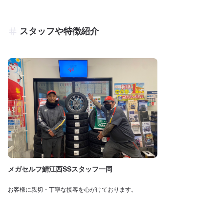
スタッフや特徴紹介
メガセルフ鯖江西SSスタッフ一同
お客様に親切・丁寧な接客を心がけております。