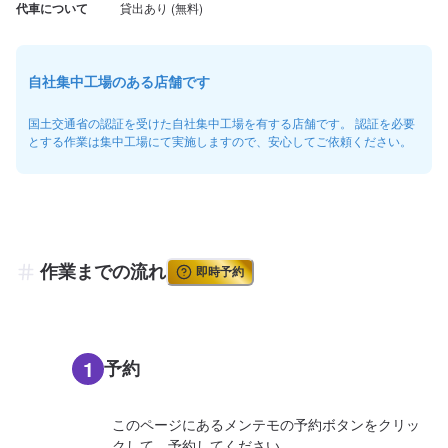
代車について
自社集中工場のある店舗です
国土交通省の認証を受けた自社集中工場を有する店舗です。 認証を必要
とする作業は集中工場にて実施しますので、安心してご依頼ください。
作業までの流れ
即時予約
1
予約
このページにあるメンテモの予約ボタンをクリッ
クして、予約してください。