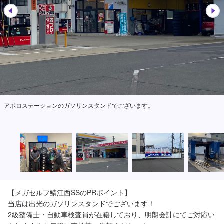
アポロステーションのガソリンスタンドでございます。
【メガセルフ鯖江西SSのPRポイント】

当店は出光のガソリンスタンドでございます！

2級整備士・自動車検査員が在籍しており、明朗会計にてご対応い