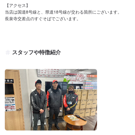
【アクセス】

当店は国道8号線と、県道18号線が交わる箇所にございます。

長泉寺交差点のすぐそばでございます。
スタッフや特徴紹介