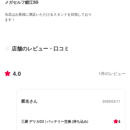
メガセルフ鯖江SS
当店はお客様に満足いただけるスタンドを目指しており
ます！
店舗のレビュー・口コミ
4.0
1
件のレビュー
匿名さん
2026/03/11
4
三菱 デリカD2 | バッテリー交換 (持ち込み)