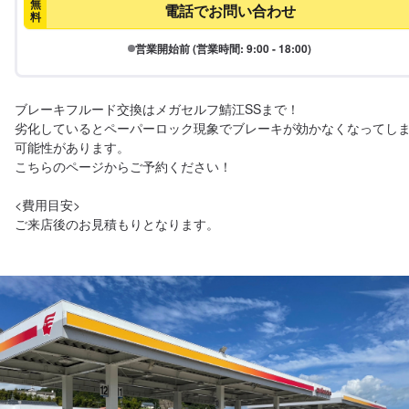
無
電話でお問い合わせ
料
営業開始前 (営業時間: 9:00 - 18:00)
ブレーキフルード交換はメガセルフ鯖江SSまで！

劣化しているとペーパーロック現象でブレーキが効かなくなってし
可能性があります。

こちらのページからご予約ください！

<費用目安>

ご来店後のお見積もりとなります。