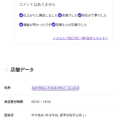
コメントはありません
仕上がりに満足しました
安価でした
対応が丁寧でした
連絡が早かったです
見積もりが正確でした
メガセルフ鯖江SS / (株)福井エネルギー
店舗データ
住所
福井県鯖江市長泉寺町2丁目1003
来店受付時間
09:00 ~ 18:00
定休日
年中無休 (年末年始, 夏季休暇等を除く)