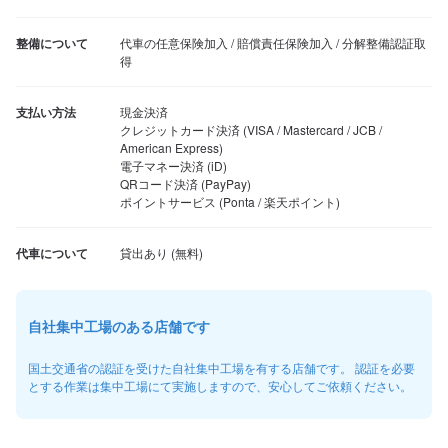
整備について
代車の任意保険加入 / 賠償責任保険加入 / 分解整備認証取
得
支払い方法
現金決済

クレジットカード決済 (VISA / Mastercard / JCB / 
American Express)

電子マネー決済 (iD)

QRコード決済 (PayPay)

ポイントサービス (Ponta / 楽天ポイント)
代車について
自社集中工場のある店舗です
国土交通省の認証を受けた自社集中工場を有する店舗です。 認証を必要
とする作業は集中工場にて実施しますので、安心してご依頼ください。