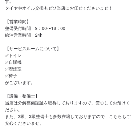
す。

タイヤやオイル交換もぜひ当店にお任せくださいませ！

【営業時間】

整備受付時間：9：00〜18：00

給油営業時間：24h

【サービスルームについて】

✅トイレ

✅自販機

✅喫煙室

✅椅子

がございます。

【設備・整備士】

当店は分解整備認証を取得しておりますので、安心してお預けく
ださい。

また、2級、3級整備士も多数在籍しておりますので、こちらもご
安心くださいませ。
