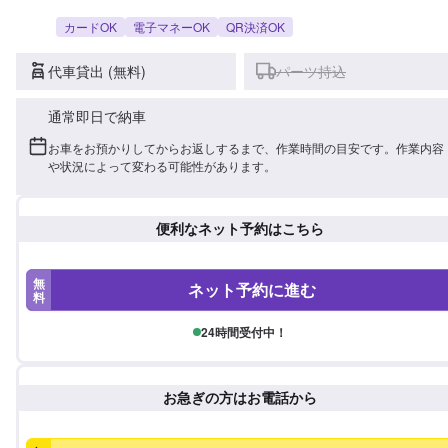
カードOK
電子マネーOK
QR決済OK
代車貸出 (無料)
パーツ持込
通常即日で納車
お車をお預かりしてからお返しするまで、作業時間の目安です。作業内容
や状況によって変わる可能性があります。
便利なネット予約はこちら
無
ネット予約に進む
料
24時間受付中！
お急ぎの方はお電話から