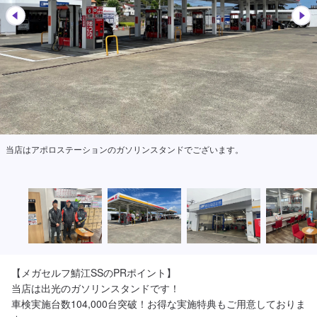
当店はアポロステーションのガソリンスタンドでございます。
【メガセルフ鯖江SSのPRポイント】

当店は出光のガソリンスタンドです！

車検実施台数104,000台突破！お得な実施特典もご用意しておりま