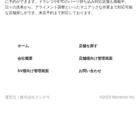
に予約ができます。ドラレコやETCのパーツ持ち込み対応店舗も掲載中。
日々の洗車から、アライメント調整といったマニアックな作業まで対応可能
な店舗探しができ、来店予約まで対応しております。
ホーム
店舗を探す
会社概要
店舗様向け管理画面
SV様向け管理画面
お問い合わせ
運営元：株式会社メンテモ
©2023 Mentemo Inc.