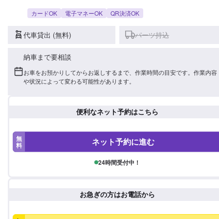
カードOK
電子マネーOK
QR決済OK
代車貸出 (無料)
パーツ持込
納車まで要相談
お車をお預かりしてからお返しするまで、作業時間の目安です。作業内容
や状況によって変わる可能性があります。
便利なネット予約はこちら
無
ネット予約に進む
料
24時間受付中！
お急ぎの方はお電話から