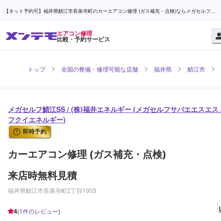
【ネット予約可】福井県鯖江市長泉寺町のカーエアコン修理 (ガス補充・点検)ならメガセルフ鯖
江SS / (株)福井エネルギー | メンテモ
エアコン修理
比較・予約サービス
トップ
全国の整備・修理可能な店舗
福井県
鯖江市
メガセルフ鯖江SS / (株)福井エネルギー (メガセルフサバエエスエス 
フクイエネルギー)
即時予約
カーエアコン修理 (ガス補充・点検)
来店時無料見積
福井県鯖江市長泉寺町2丁目1003
4
(
1
件のレビュー
)