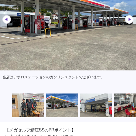
当店はアポロステーションのガソリンスタンドでございます。
【メガセルフ鯖江SSのPRポイント】
