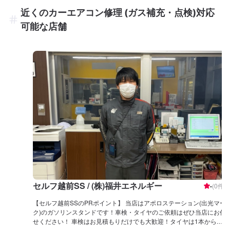
近くのカーエアコン修理 (ガス補充・点検)対応
可能な店舗
セルフ越前SS / (株)福井エネルギー
-
(
0
件)
【セルフ越前SSのPRポイント】 当店はアポロステーション(出光マー
ク)のガソリンスタンドです！車検・タイヤのご依頼はぜひ当店にお任
せください！ 車検はお見積もりだけでも大歓迎！タイヤは1本からで