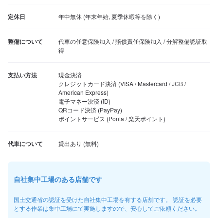
定休日
年中無休 (年末年始, 夏季休暇等を除く)
整備について
代車の任意保険加入 / 賠償責任保険加入 / 分解整備認証取
得
支払い方法
現金決済

クレジットカード決済 (VISA / Mastercard / JCB / 
American Express)

電子マネー決済 (iD)

QRコード決済 (PayPay)

ポイントサービス (Ponta / 楽天ポイント)
代車について
自社集中工場のある店舗です
国土交通省の認証を受けた自社集中工場を有する店舗です。 認証を必要
とする作業は集中工場にて実施しますので、安心してご依頼ください。