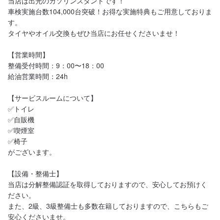
当店は出光のガソリンスタンドです！

車検実施台数104,000台突破！お得な実施特典もご用意しておりま
す。

タイヤやオイル交換もぜひ当店にお任せくださいませ！

【営業時間】

整備受付時間：9：00〜18：00

給油営業時間：24h

【サービスルームについて】

✅トイレ

✅自販機

✅喫煙室

✅椅子

がございます。

【設備・整備士】

当店は分解整備認証を取得しておりますので、安心してお預けく
ださい。

また、2級、3級整備士も多数在籍しておりますので、こちらもご
安心くださいませ。
