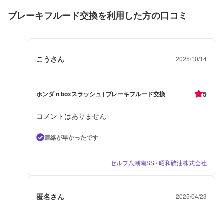
ブレーキフルード交換を利用した方の口コミ
こうさん
2025/10/14
5
ホンダ n boxスラッシュ | ブレーキフルード交換
コメントはありません
連絡が早かったです
セルフ八潮南SS / 昭和礦油株式会社
匿名さん
2025/04/23