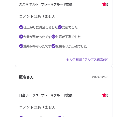
5
スズキ アルト | ブレーキフルード交換
コメントはありません
仕上がりに満足しました
安価でした
作業が早かったです
対応が丁寧でした
連絡が早かったです
見積もりが正確でした
セルフ植田 / アルプス東京(株)
匿名さん
2024/12/23
5
日産 ルークス | ブレーキフルード交換
コメントはありません