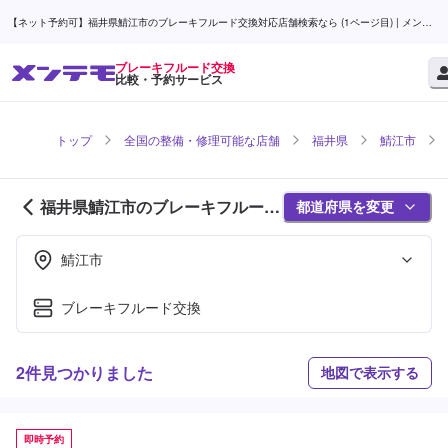
【ネット予約可】福井県鯖江市のブレーキフルード交換対応店舗検索なら (1ページ目) | メンテ
モ
ブレーキフルード交換
比較・予約サービス
トップ
全国の整備・修理可能な店舗
福井県
鯖江市
福井県鯖江市のブレーキフルード
都道府県を変更
交換対応店舗紹介 (1ページ目)
鯖江市
ブレーキフルード交換
2件見つかりました
地図で表示する
即時予約