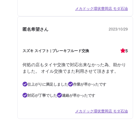
メカドック環状豊岡店 モダ石油
匿名希望さん
2023/10/29
5
スズキ スイフト | ブレーキフルード交換
何処の店もタイヤ交換で対応出来なかった為、助かり
ました。 オイル交換でまた利用させて頂きます。
仕上がりに満足しました
作業が早かったです
対応が丁寧でした
連絡が早かったです
メカドック環状豊岡店 モダ石油