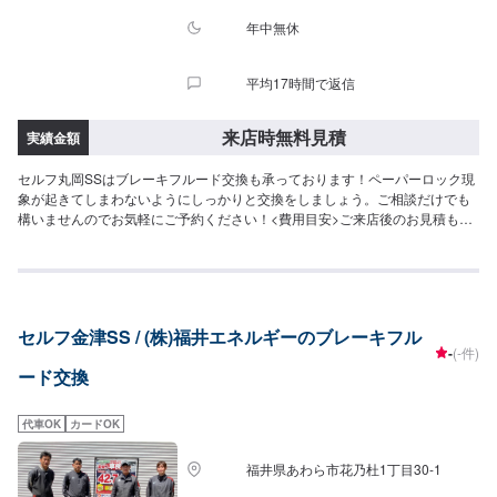
年中無休
平均17時間で返信
来店時無料見積
実績金額
セルフ丸岡SSはブレーキフルード交換も承っております！ペーパーロック現
象が起きてしまわないようにしっかりと交換をしましょう。ご相談だけでも
構いませんのでお気軽にご予約ください！<費用目安>ご来店後のお見積もり
となります。
セルフ金津SS / (株)福井エネルギーのブレーキフル
-
(-件)
ード交換
代車OK
カードOK
福井県あわら市花乃杜1丁目30-1