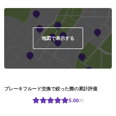
地図で表示する
ブレーキフルード交換で絞った際の累計評価
5.00
(5)