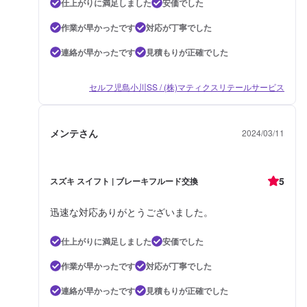
仕上がりに満足しました
安価でした
作業が早かったです
対応が丁寧でした
連絡が早かったです
見積もりが正確でした
セルフ児島小川SS / (株)マティクスリテールサービス
メンテさん
2024/03/11
5
スズキ スイフト | ブレーキフルード交換
迅速な対応ありがとうございました。
仕上がりに満足しました
安価でした
作業が早かったです
対応が丁寧でした
連絡が早かったです
見積もりが正確でした