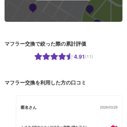
マフラー交換で絞った際の累計評価
4.91
(11)
マフラー交換を利用した方の口コミ
匿名さん
2026/03/29
5
トヨタ GRヤリス | マフラー交換 (持ち込み)