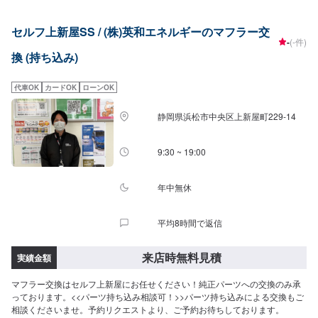
セルフ上新屋SS / (株)英和エネルギーのマフラー交
-
(-件)
換 (持ち込み)
代車OK
カードOK
ローンOK
静岡県浜松市中央区上新屋町229-14
9:30 ~ 19:00
年中無休
平均8時間で返信
来店時無料見積
実績金額
マフラー交換はセルフ上新屋にお任せください！純正パーツへの交換のみ承
っております。<<パーツ持ち込み相談可！>>パーツ持ち込みによる交換もご
相談くださいませ。予約リクエストより、ご予約お待ちしております。