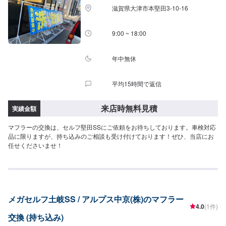
滋賀県大津市本堅田3-10-16
9:00 ~ 18:00
年中無休
平均15時間で返信
来店時無料見積
実績金額
マフラーの交換は、セルフ堅田SSにご依頼をお待ちしております。車検対応
品に限りますが、持ち込みのご相談も受け付けております！ぜひ、当店にお
任せくださいませ！
メガセルフ土岐SS / アルプス中京(株)のマフラー
4.0
(1件)
交換 (持ち込み)