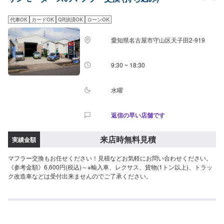
代車OK
カードOK
QR決済OK
ローンOK
愛知県名古屋市守山区天子田2-919
9:30 ~ 18:30
水曜
返信の早い店舗です
来店時無料見積
実績金額
マフラー交換もお任せください！見積などお気軽にお問い合わせください。
《参考金額》6,600円(税込)～※輸入車、レクサス、貨物(1トン以上)、トラッ
ク改造車などは受付出来ませんのでご了承ください。