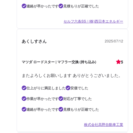
連絡が早かったです
見積もりが正確でした
セルフ六条SS / (株)西日本エネルギー
あくしすさん
2025/07/12
5
マツダ ロードスター | マフラー交換 (持ち込み)
またよろしくお願いします ありがとうございました。
仕上がりに満足しました
安価でした
作業が早かったです
対応が丁寧でした
連絡が早かったです
見積もりが正確でした
株式会社高野自動車工業