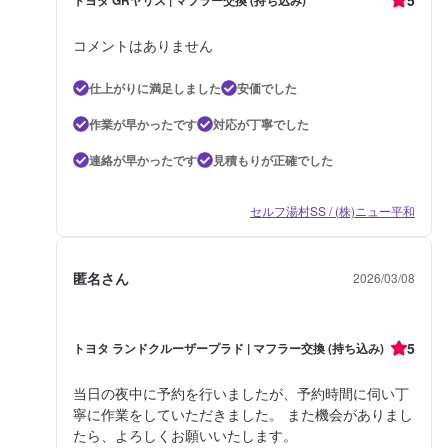
コメントはありません
仕上がりに満足しました
安価でした
作業が早かったです
対応が丁寧でした
連絡が早かったです
見積もりが正確でした
セルフ湯村SS / (株)ニュー平和
匿名さん
2026/03/08
5
トヨタ ランドクルーザープラド | マフラー交換 (持ち込み)
当日の夜中に予約を行いましたが、予約時間に伺い丁
寧に作業をしていただきました。 また機会がありまし
たら、よろしくお願いいたします。