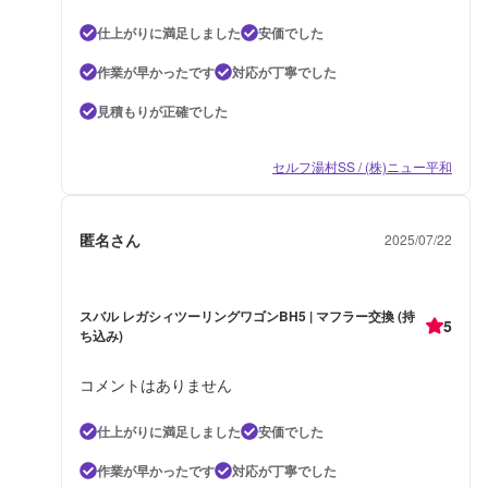
仕上がりに満足しました
安価でした
作業が早かったです
対応が丁寧でした
見積もりが正確でした
セルフ湯村SS / (株)ニュー平和
匿名さん
2025/07/22
スバル レガシィツーリングワゴンBH5 | マフラー交換 (持
5
ち込み)
コメントはありません
仕上がりに満足しました
安価でした
作業が早かったです
対応が丁寧でした