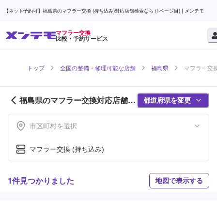
【ネット予約可】福島県のマフラー交換 (持ち込み)対応店舗検索なら (1ページ目) | メンテモ
マフラー交換
比較・予約サービス
トップ
全国の整備・修理可能な店舗
福島県
マフラー交換
福島県のマフラー交換対応店舗紹
都道府県を変更
介 (1ページ目)
市区町村を選択
マフラー交換 (持ち込み)
1件見つかりました
地図で表示する