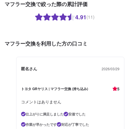
マフラー交換で絞った際の累計評価
4.91
(11)
マフラー交換を利用した方の口コミ
匿名さん
2026/03/29
5
トヨタ GRヤリス | マフラー交換 (持ち込み)
コメントはありません
仕上がりに満足しました
安価でした
作業が早かったです
対応が丁寧でした