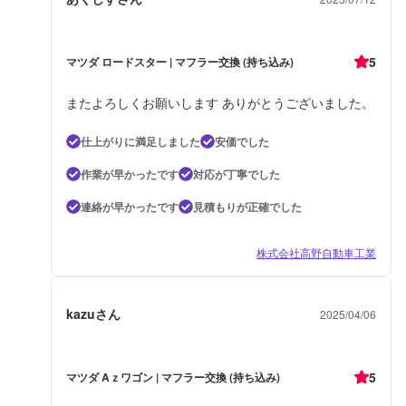
5
マツダ ロードスター | マフラー交換 (持ち込み)
またよろしくお願いします ありがとうございました。
仕上がりに満足しました
安価でした
作業が早かったです
対応が丁寧でした
連絡が早かったです
見積もりが正確でした
株式会社高野自動車工業
kazuさん
2025/04/06
5
マツダ Aｚワゴン | マフラー交換 (持ち込み)