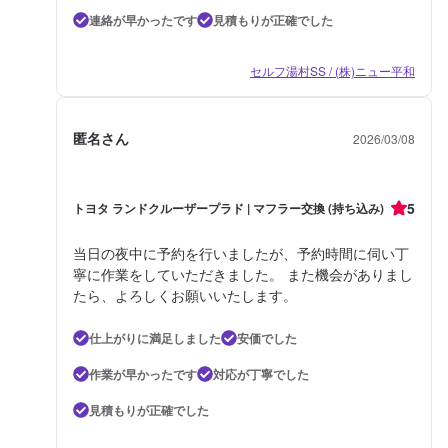
連絡が早かったです
見積もりが正確でした
セルフ湯村SS / (株)ニュー平和
匿名さん
2026/03/08
5
トヨタ ランドクルーザープラド | マフラー交換 (持ち込み)
当日の夜中に予約を行いましたが、予約時間に伺い丁
寧に作業をしていただきました。 また機会がありまし
たら、よろしくお願いいたします。
仕上がりに満足しました
安価でした
作業が早かったです
対応が丁寧でした
見積もりが正確でした