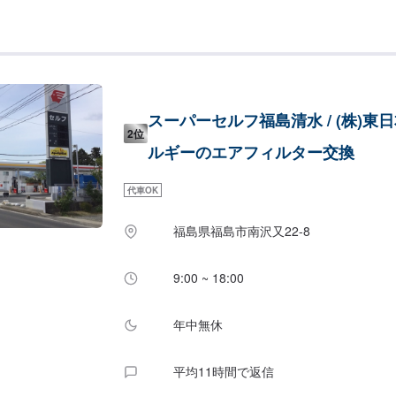
スーパーセルフ福島清水 / (株)東
2位
ルギーのエアフィルター交換
代車OK
福島県福島市南沢又22-8
9:00 ~ 18:00
年中無休
平均11時間で返信