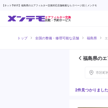
【ネット予約可】福島県のエアフィルター交換対応店舗検索なら (1ページ目) | メンテモ
エアフィルター交換
比較・予約サービス
トップ
全国の整備・修理可能な店舗
福島県
エ
福島県のエ
市区町
2件見つかりまし