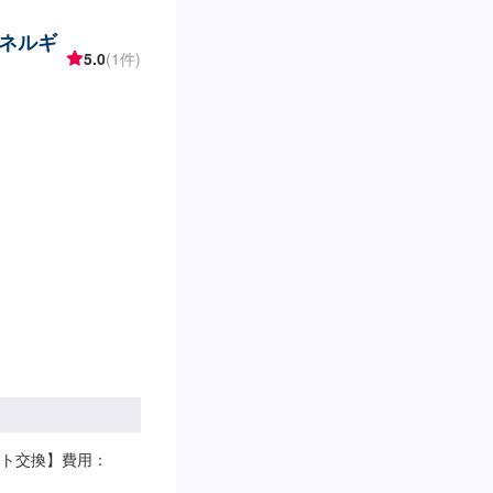
エネルギ
5.0
(1件)
ト交換】費用：