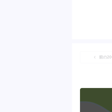
前の
20