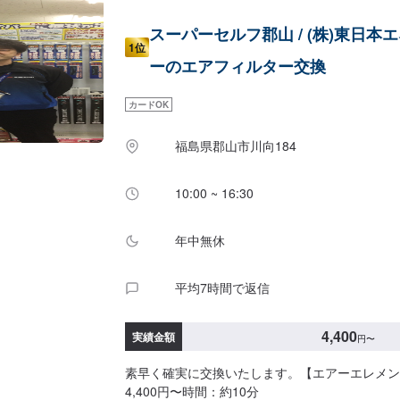
スーパーセルフ郡山 / (株)東日本
1位
ーのエアフィルター交換
カードOK
福島県郡山市川向184
10:00 ~ 16:30
年中無休
平均7時間で返信
4,400
実績金額
円
〜
素早く確実に交換いたします。【エアーエレメン
4,400円〜時間：約10分