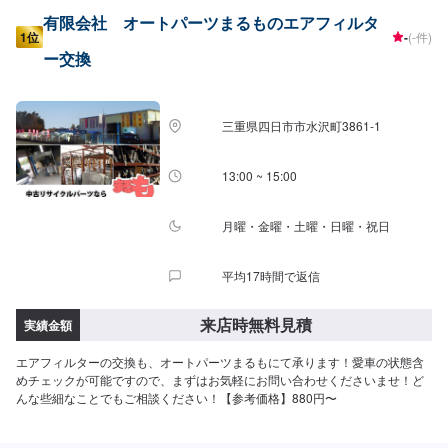
有限会社 オートパーツまるものエアフィルタ
1位
-
(-件)
ー交換
三重県四日市市水沢町3861-1
13:00 ~ 15:00
月曜・金曜・土曜・日曜・祝日
平均17時間で返信
来店時無料見積
実績金額
エアフィルターの交換も、オートパーツまるもにて承ります！愛車の状態含
めチェックが可能ですので、まずはお気軽にお問い合わせくださいませ！ど
んな些細なことでもご相談ください！【参考価格】880円〜