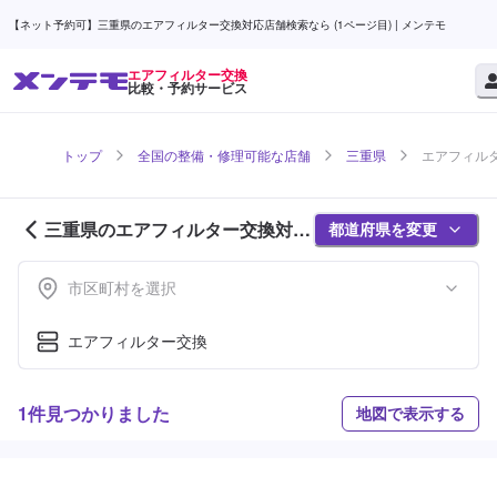
【ネット予約可】三重県のエアフィルター交換対応店舗検索なら (1ページ目) | メンテモ
エアフィルター交換
比較・予約サービス
トップ
全国の整備・修理可能な店舗
三重県
エアフィルタ
三重県のエアフィルター交換対応
都道府県を変更
店舗紹介 (1ページ目)
市区町村を選択
エアフィルター交換
1件見つかりました
地図で表示する