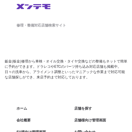
修理・整備対応店舗検索サイト
鈑金(板金)修理から車検・オイル交換・タイヤ交換などの整備もネットで簡単
に予約ができます。ドラレコやETCのパーツ持ち込み対応店舗も掲載中。
日々の洗車から、アライメント調整といったマニアックな作業まで対応可能
な店舗探しができ、来店予約まで対応しております。
ホーム
店舗を探す
会社概要
店舗様向け管理画面
SV様向け管理画面
お問い合わせ