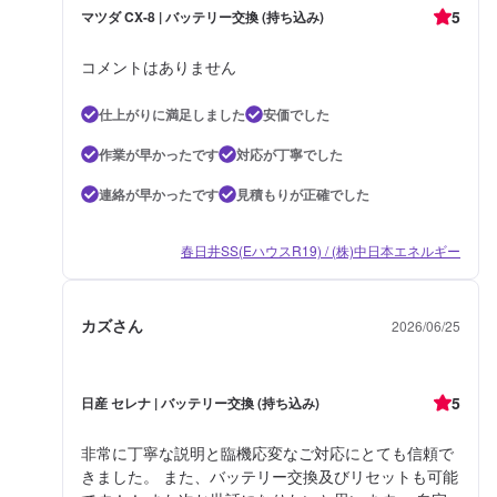
5
マツダ CX-8 | バッテリー交換 (持ち込み)
コメントはありません
仕上がりに満足しました
安価でした
作業が早かったです
対応が丁寧でした
連絡が早かったです
見積もりが正確でした
春日井SS(EハウスR19) / (株)中日本エネルギー
カズさん
2026/06/25
5
日産 セレナ | バッテリー交換 (持ち込み)
非常に丁寧な説明と臨機応変なご対応にとても信頼で
きました。 また、バッテリー交換及びリセットも可能