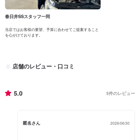
春日井SSスタッフ一同
当店ではお客様の要望、予算に合わせてご提案すること
を心がけております。
店舗のレビュー・口コミ
5.0
5
件のレビュー
匿名さん
2026/06/30