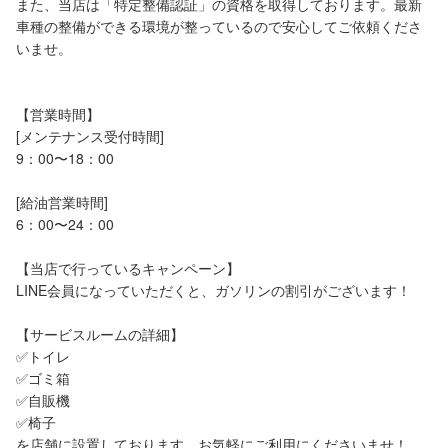
また、当店は「特定整備認証」の資格を取得しております。最新
車種の整備ができる環境が整っているので安心してご依頼くださ
いませ。

【営業時間】

[メンテナンス受付時間]

9：00〜18：00

[給油営業時間]

6：00〜24：00

【当店で行っているキャンペーン】

LINE会員になっていただくと、ガソリンの割引がございます！

【サービスルームの詳細】

✅トイレ

✅ゴミ箱

✅自販機

✅椅子

を店舗に設置しております。お気軽にご利用にくださいませ！
