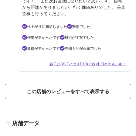
です！！ また次お世話になりたいと思います。 自宅
から距離がありましたが、行く価値ありでした。 是非
皆様も行ってください。
仕上がりに満足しました
安価でした
作業が早かったです
対応が丁寧でした
連絡が早かったです
見積もりが正確でした
春日井SS(EハウスR19) / (株)中日本エネルギー
この店舗のレビューをすべて表示する
店舗データ