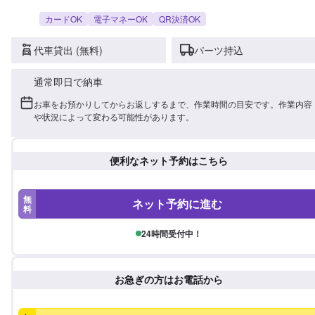
カードOK
電子マネーOK
QR決済OK
代車貸出 (無料)
パーツ持込
通常即日で納車
お車をお預かりしてからお返しするまで、作業時間の目安です。作業内容
や状況によって変わる可能性があります。
便利なネット予約はこちら
無
ネット予約に進む
料
24時間受付中！
お急ぎの方はお電話から