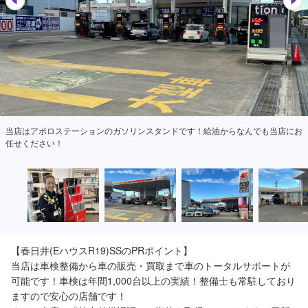
出光マークが目印です！
【春日井(EハウスR19)SSのPRポイント】

当店は車検整備から車の販売・買取まで車のトータルサポートが
可能です！車検は年間1,000台以上の実績！整備士も常駐しており
ますので安心の店舗です！
