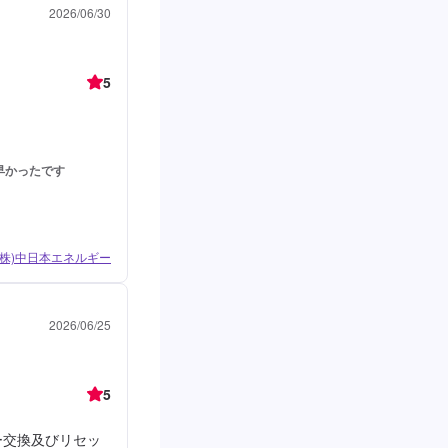
2026/06/30
5
早かったです
/ (株)中日本エネルギー
2026/06/25
5
ー交換及びリセッ