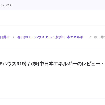
| メンテモ
日井市
春日井SS(EハウスR19) / (株)中日本エネルギー
春日井S
(EハウスR19) / (株)中日本エネルギーのレビュー