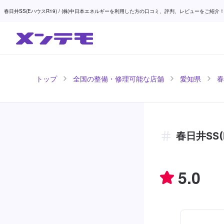
春日井SS(EハウスR19) / (株)中日本エネルギーを利用した方の口コミ、評判、レビューをご紹介！ 
トップ
全国の整備・修理可能な店舗
愛知県
春
春日井SS
5.0