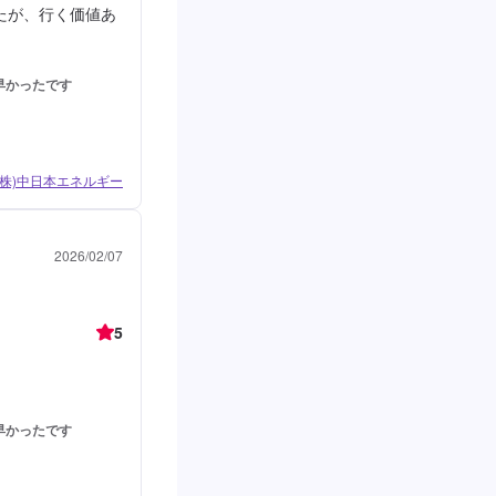
たが、行く価値あ
早かったです
/ (株)中日本エネルギー
2026/02/07
5
早かったです