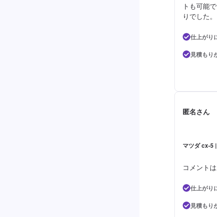
トも可能で
りでした。
仕上がり
見積もり
匿名さん
マツダ cx-5
コメントは
仕上がり
見積もり