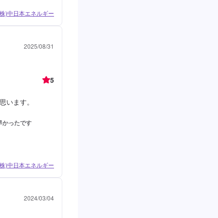
/ (株)中日本エネルギー
2025/08/31
5
思います。
早かったです
/ (株)中日本エネルギー
2024/03/04