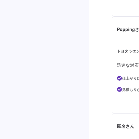
Popping
トヨタ シエン
迅速な対応
仕上がり
見積もり
匿名さん