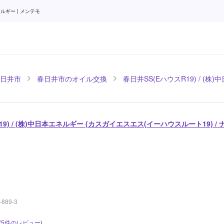
ルギー | メンテモ
日井市
春日井市のオイル交換
春日井SS(EハウスR19) / (株
19) / (株)中日本エネルギー (カスガイエスエス(イーハウスルート19) 
89-3
(
5
件のレビュー
)