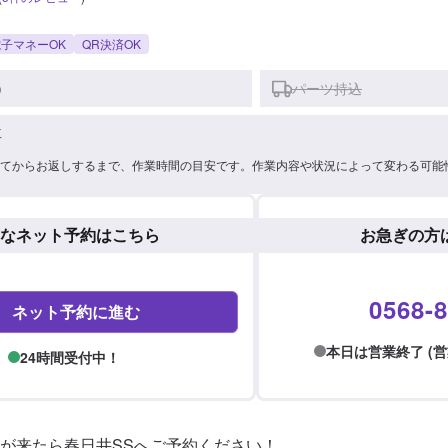
子マネーOK
QR決済OK
)
パーツ持込
車
てからお返しするまで、作業時間の目安です。作業内容や状況によって変わる可能
なネット予約はこちら
お急ぎの方
0568-8
ネット予約に進む
本日は営業終了 (営業時間
24時間受付中！
が来たら春日井SSへご予約ください！
