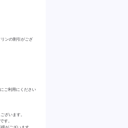
ソリンの割引がござ
にご利用にください
ございます。

です。

店様がございます。