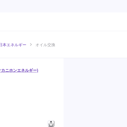
)中日本エネルギー
オイル交換
/ ナカニホンエネルギー)