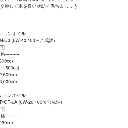
交換して車を良い状態で保ちましょう！

ションオイル

3 (5W-40 100％合成油)

]

---------

9cc)

,500cc)

500cc)

000cc)

ションオイル

F-6A (0W-20 100％合成油)

]

---------

9cc)
