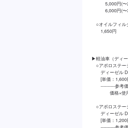
　　　5,000円(〜2,
　　　6,000円(〜3,
　○オイルフィルタ
　　1,650円

▶︎軽油車（ディー
　○アポロステー
　　ディーゼル DL-1
　　[単価：1,600円
　　----------参考価格-
　　　　価格×使用
　○アポロステー
　　ディーゼル DH-2
　　[単価：1,200円
　　----------参考価格-