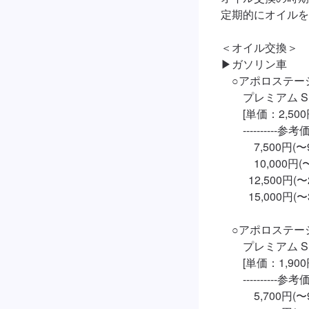
定期的にオイルを
＜オイル交換＞

▶︎ガソリン車

　○アポロステー
　　プレミアム SN/C
　　[単価：2,500円
　　----------参考価格-
　　　7,500円(〜99
　　　10,000円(〜1
　　  12,500円(〜2,
　　  15,000円(〜3,
　○アポロステー
　　プレミアム SP/G
　　[単価：1,900円
　　----------参考価格-
　　　5,700円(〜99