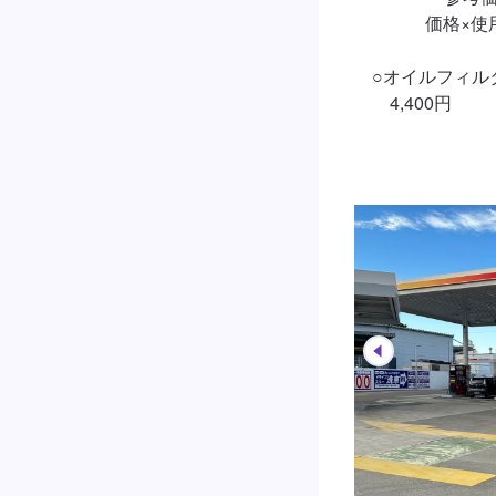
　　　　価格×使用
　○オイルフィルタ
　　4,400円