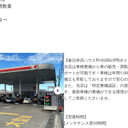
数量

ー

【春日井(EハウスR19)SSのPRポイ
当店は車検整備から車の販売・買取
ポートが可能です！車検は年間1,0
備士も常駐しておりますので安心の
また、当店は「特定整備認証」の資
す。最新車種の整備ができる環境が
してご依頼くださいませ。

【営業時間】

[メンテナンス受付時間]
