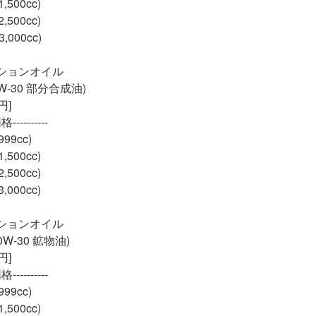
500cc)

500cc)

000cc)

ションオイル

5W-30 部分合成油)

]

---------

9cc)

500cc)

500cc)

000cc)

ションオイル

0W-30 鉱物油)

]

---------

9cc)

500cc)
