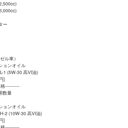
500cc)

000cc)

ー

ゼル車）

ションオイル

 (5W-30 高VI油)

]

---------

数量

ションオイル

 (10W-30 高VI油)

]

---------
