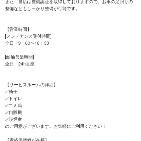
また、当店は整備認証を取得しておりますので、お車の足回りの
整備などもしっかり整備が可能です。

【営業時間】

[メンテナンス受付時間]

全日：9：00〜18：30

[給油営業時間]

全日：24h営業

【サービスルームの詳細】

✅椅子

✅トイレ

✅ゴミ箱

✅自販機

✅喫煙室

のご用意がございます。お気軽にご利用ください！

【資格保持者が在籍】
