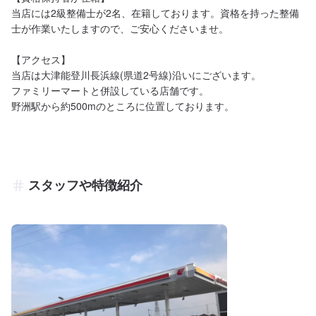
当店には2級整備士が2名、在籍しております。資格を持った整備
士が作業いたしますので、ご安心くださいませ。

【アクセス】

当店は大津能登川長浜線(県道2号線)沿いにございます。

ファミリーマートと併設している店舗です。

野洲駅から約500mのところに位置しております。
スタッフや特徴紹介