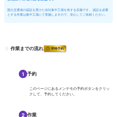
国土交通省の認証を受けた自社集中工場を有する店舗です。 認証を必要
とする作業は集中工場にて実施しますので、安心してご依頼ください。
作業までの流れ
即時予約
1
予約
このページにあるメンテモの予約ボタンをクリッ
クして、予約してください。
2
作業