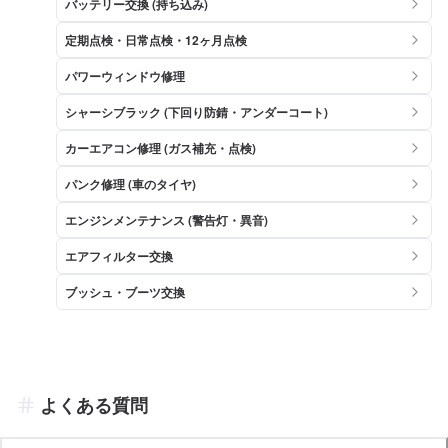
バッテリー交換 (持ち込み)
定期点検・日常点検・12ヶ月点検
パワーウィンドウ修理
シャーシブラック (下回り防錆・アンダーコート)
カーエアコン修理 (ガス補充・点検)
パンク修理 (車のタイヤ)
エンジンメンテナンス (警告灯・異音)
エアフィルター交換
ブッシュ・ブーツ交換
よくある質問