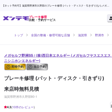
【ネット予約可】滋賀県野洲市久野部のブレーキ修理 (パット・ディスク・引きずり)ならメガセ
ルフ野洲SS / (株)西日本エネルギー | メンテモ
ブレーキ修理
比較・予約サービス
トップ
全国の整備・修理可能な店舗
滋賀県
野洲市
メガセルフ野洲SS / (株)西日本エネルギー (メガセルフヤスエスエス 
ニシニホンエネルギー)
即時予約
当日予約
ブレーキ修理 (パット・ディスク・引きずり)
来店時無料見積
滋賀県野洲市久野部80-1
4.3
(
10
件のレビュー
)