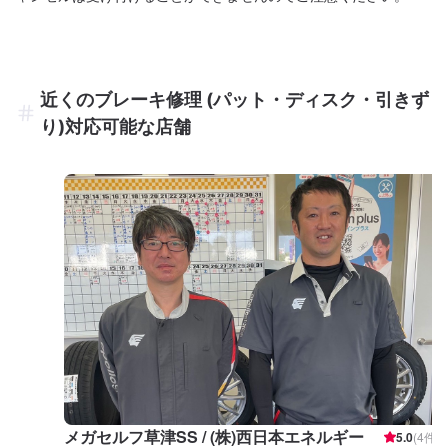
近くのブレーキ修理 (パット・ディスク・引きず
り)対応可能な店舗
メガセルフ草津SS / (株)西日本エネルギー
5.0
(
4
件)