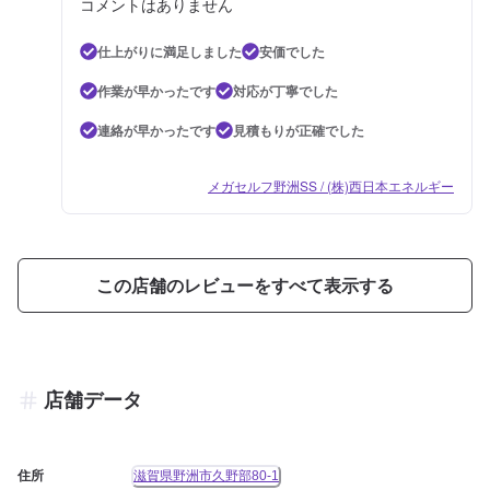
コメントはありません
仕上がりに満足しました
安価でした
作業が早かったです
対応が丁寧でした
連絡が早かったです
見積もりが正確でした
メガセルフ野洲SS / (株)西日本エネルギー
この店舗のレビューをすべて表示する
店舗データ
住所
滋賀県野洲市久野部80-1