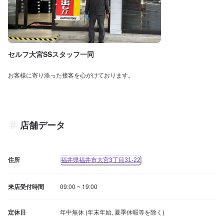
セルフ大宮SSスタッフ一同
お客様に寄り添った接客を心がけております。
店舗データ
住所
福井県福井市大宮3丁目31-22
来店受付時間
09:00 ~ 19:00
定休日
年中無休 (年末年始, 夏季休暇等を除く)