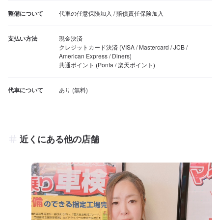
整備について
代車の任意保険加入 / 賠償責任保険加入
支払い方法
現金決済

クレジットカード決済 (VISA / Mastercard / JCB / 
American Express / Diners)

共通ポイント (Ponta / 楽天ポイント)
代車について
近くにある他の店舗