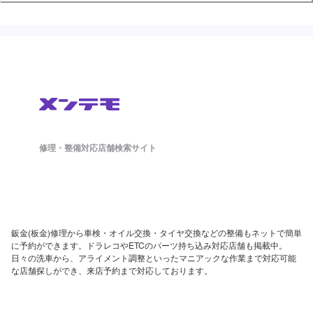
修理・整備対応店舗検索サイト
鈑金(板金)修理から車検・オイル交換・タイヤ交換などの整備もネットで簡単
に予約ができます。ドラレコやETCのパーツ持ち込み対応店舗も掲載中。
日々の洗車から、アライメント調整といったマニアックな作業まで対応可能
な店舗探しができ、来店予約まで対応しております。