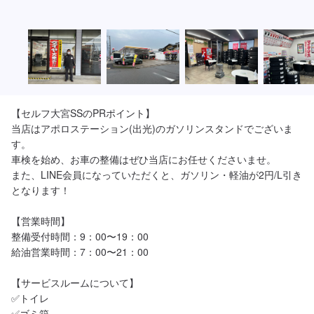
【セルフ大宮SSのPRポイント】

当店はアポロステーション(出光)のガソリンスタンドでございま
す。

車検を始め、お車の整備はぜひ当店にお任せくださいませ。

また、LINE会員になっていただくと、ガソリン・軽油が2円/L引き
となります！

【営業時間】

整備受付時間：9：00〜19：00

給油営業時間：7：00〜21：00

【サービスルームについて】

✅トイレ

✅ゴミ箱
