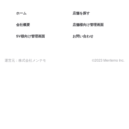
ホーム
店舗を探す
会社概要
店舗様向け管理画面
SV様向け管理画面
お問い合わせ
運営元：株式会社メンテモ
©2023 Mentemo Inc.