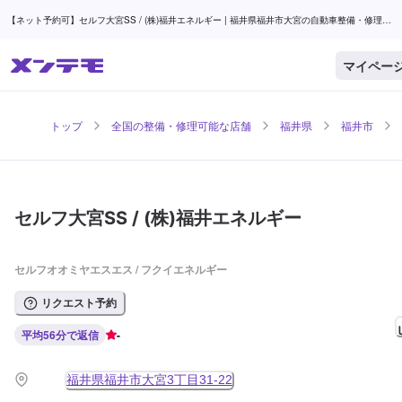
【ネット予約可】セルフ大宮SS / (株)福井エネルギー | 福井県福井市大宮の自動車整備・修理可
能な店舗 | メンテモ
マイペー
トップ
全国の整備・修理可能な店舗
福井県
福井市
セルフ大宮SS / (株)福井エネルギー
セルフオオミヤエスエス / フクイエネルギー
リクエスト予約
平均56分で返信
-
福井県福井市大宮3丁目31-22