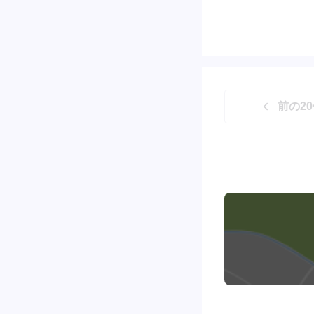
前の
20