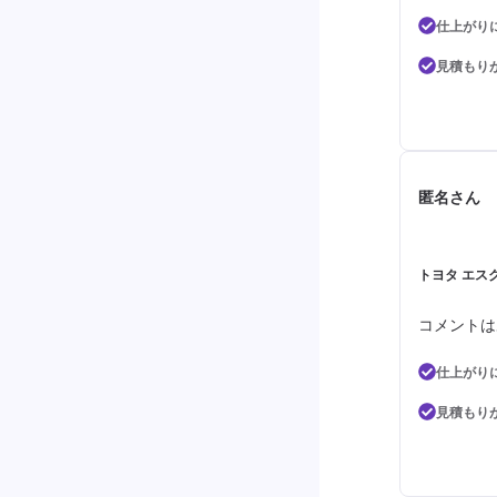
仕上がり
見積もり
匿名さん
トヨタ エスク
コメントは
仕上がり
見積もり