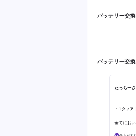
バッテリー交換
バッテリー交換
たっちーさ
トヨタ ノア 
全てにおい
仕上がり