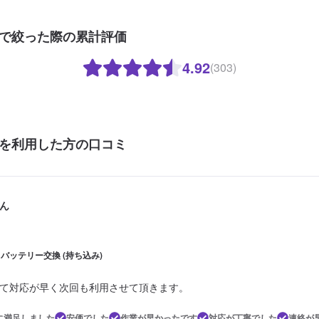
で絞った際の累計評価
4.92
(303)
を利用した方の口コミ
ん
| バッテリー交換 (持ち込み)
て対応が早く次回も利用させて頂きます。
に満足しました
安価でした
作業が早かったです
対応が丁寧でした
連絡が