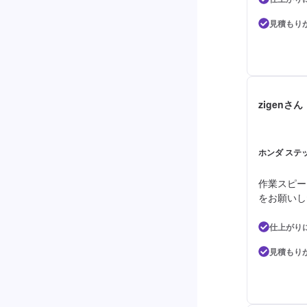
見積もり
zigenさん
ホンダ ステッ
作業スピー
をお願いし
仕上がり
見積もり