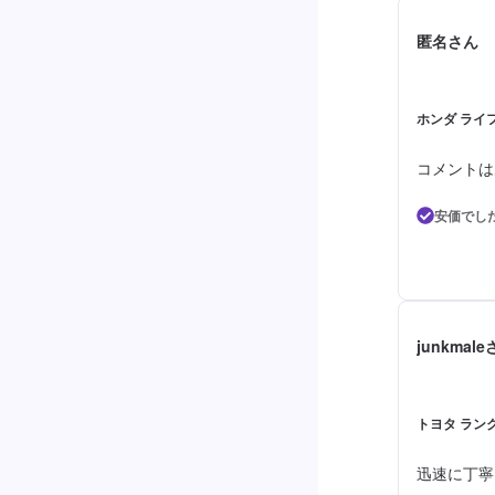
匿名さん
ホンダ ライフ
コメントは
安価でし
junkmal
トヨタ ランク
迅速に丁寧