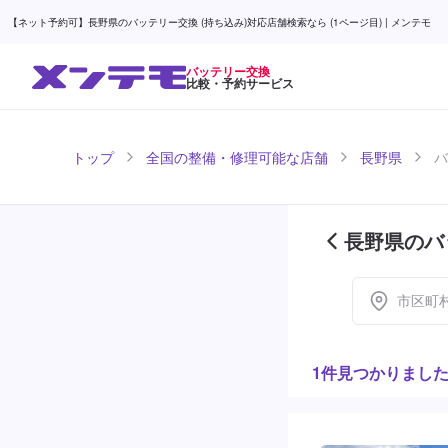
【ネット予約可】長野県のバッテリー交換 (持ち込み)対応店舗検索なら (1ページ目) | メンテモ
バッテリー交換
比較・予約サービス
トップ
全国の整備・修理可能な店舗
長野県
バ
長野県のバ
市区町
1件見つかりまし