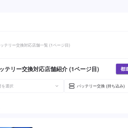
ッテリー交換対応店舗一覧 (1ページ目)
ッテリー交換対応店舗紹介 (1ページ目)
都
村を選択
バッテリー交換 (持ち込み)
た