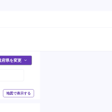
道府県を変更
地図で表示する