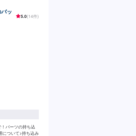
のバッ
5.0
(14件)
で！パーツの持ち込
用について>持ち込み