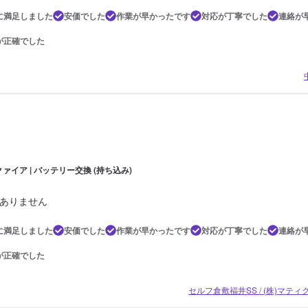
に満足しました
安価でした
作業が早かったです
対応が丁寧でした
連絡が
が正確でした
ァイア | バッテリー交換 (持ち込み)
ありません
に満足しました
安価でした
作業が早かったです
対応が丁寧でした
連絡が
が正確でした
セルフ倉敷福井SS / (株)マテ