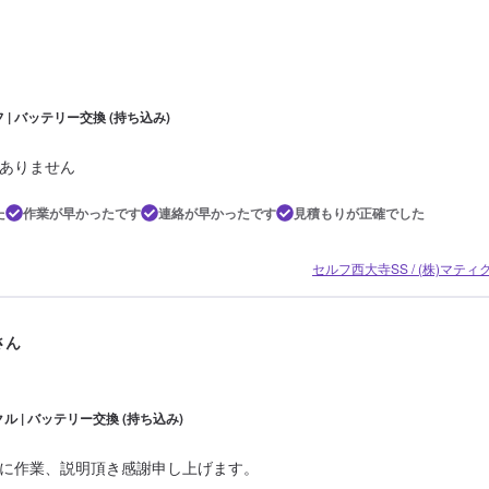
 | バッテリー交換 (持ち込み)
ありません
た
作業が早かったです
連絡が早かったです
見積もりが正確でした
セルフ西大寺SS / (株)マテ
eさん
ル | バッテリー交換 (持ち込み)
に作業、説明頂き感謝申し上げます。