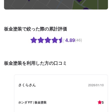
板金塗装で絞った際の累計評価
4.89
(46)
板金塗装を利用した方の口コミ
さくらさん
2026/01/10
5
ホンダ FIT | 板金塗装