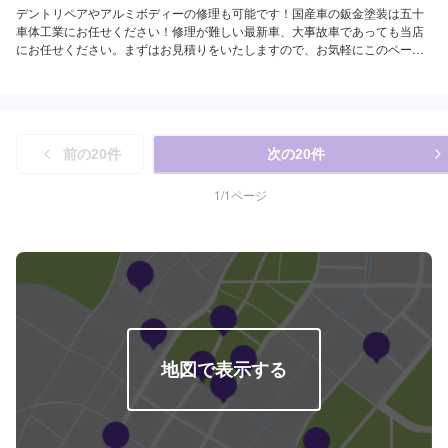
デントリペアやアルミボディーの修理も可能です！国産車の鈑金塗装は五十
車体工業にお任せください！修理が難しい最新車、大事故車であっても当店
にお任せください。まずはお見積りをいたしますので、お気軽にこのページ
よりご予約くださいませ。
前の
20
件
次の
20
件
1
/
1
ページ
地図で表示する