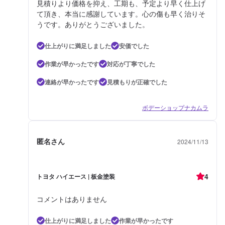
見積りより価格を抑え、工期も、予定より早く仕上げ
て頂き、本当に感謝しています。心の傷も早く治りそ
うです。ありがとうございました。
仕上がりに満足しました
安価でした
作業が早かったです
対応が丁寧でした
連絡が早かったです
見積もりが正確でした
ボデーショップナカムラ
匿名さん
2024/11/13
4
トヨタ ハイエース | 板金塗装
コメントはありません
仕上がりに満足しました
作業が早かったです