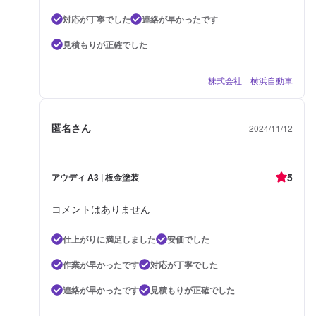
対応が丁寧でした
連絡が早かったです
見積もりが正確でした
株式会社 横浜自動車
匿名さん
2024/11/12
5
アウディ A3 | 板金塗装
コメントはありません
仕上がりに満足しました
安価でした
作業が早かったです
対応が丁寧でした
連絡が早かったです
見積もりが正確でした