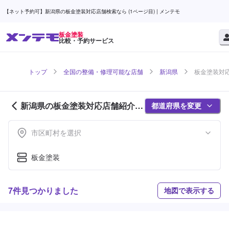
【ネット予約可】新潟県の板金塗装対応店舗検索なら (1ページ目) | メンテモ
板金塗装
比較・予約サービス
トップ
全国の整備・修理可能な店舗
新潟県
板金塗装対応
新潟県の板金塗装対応店舗紹介 (1
都道府県を変更
ページ目)
市区町村を選択
板金塗装
7件見つかりました
地図で表示する