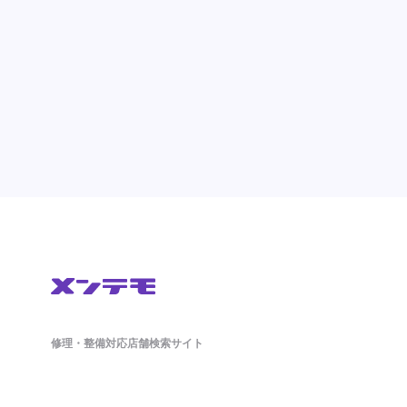
修理・整備対応店舗検索サイト