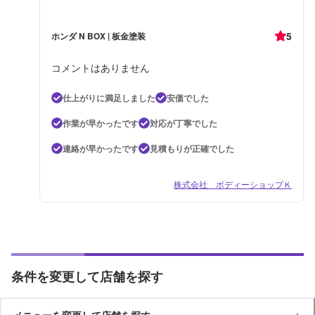
5
ホンダ N BOX | 板金塗装
コメントはありません
仕上がりに満足しました
安価でした
作業が早かったです
対応が丁寧でした
連絡が早かったです
見積もりが正確でした
株式会社 ボディーショップＫ
条件を変更して店舗を探す