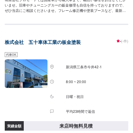
いませ。旧車やチューニングカーの鈑金修理も自信を持っておりますので、
ぜひ当店にご相談くださいませ。フレーム修正機や塗装ブースなど、最新の
設備を取り揃えておりますので、どんなお車の修理も可能です。お見積りは
無料でございますので、まずはご来店予約をお待ちしております！
-
(-件)
株式会社 五十車体工業の板金塗装
代車OK
新潟県三条市今井42-1
8:00 ~ 20:00
日曜・祝日
平均23時間で返信
来店時無料見積
実績金額