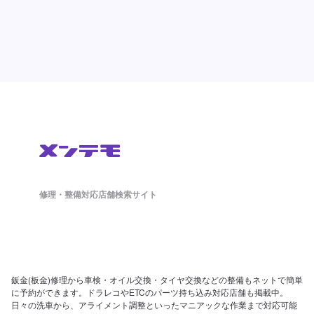
修理・整備対応店舗検索サイト
鈑金(板金)修理から車検・オイル交換・タイヤ交換などの整備もネットで簡単
に予約ができます。ドラレコやETCのパーツ持ち込み対応店舗も掲載中。
日々の洗車から、アライメント調整といったマニアックな作業まで対応可能