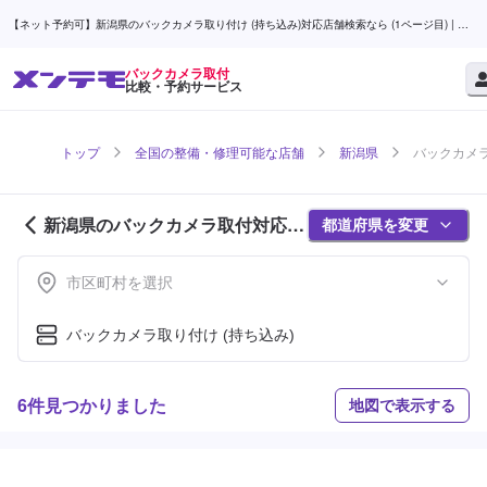
【ネット予約可】新潟県のバックカメラ取り付け (持ち込み)対応店舗検索なら (1ページ目) | メ
ンテモ
バックカメラ取付
比較・予約サービス
トップ
全国の整備・修理可能な店舗
新潟県
バックカメラ
新潟県のバックカメラ取付対応店
都道府県を変更
舗紹介 (1ページ目)
市区町村を選択
バックカメラ取り付け (持ち込み)
6件見つかりました
地図で表示する