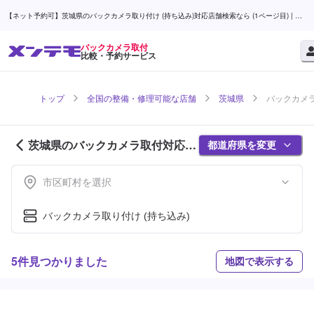
【ネット予約可】茨城県のバックカメラ取り付け (持ち込み)対応店舗検索なら (1ページ目) | メ
ンテモ
バックカメラ取付
比較・予約サービス
トップ
全国の整備・修理可能な店舗
茨城県
バックカメラ
茨城県のバックカメラ取付対応店
都道府県を変更
舗紹介 (1ページ目)
市区町村を選択
バックカメラ取り付け (持ち込み)
5件見つかりました
地図で表示する