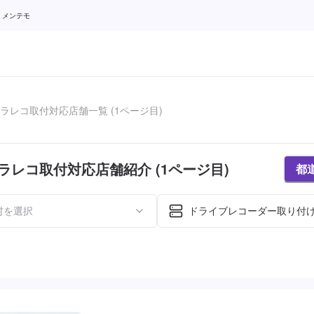
 メンテモ
ラレコ取付対応店舗一覧 (1ページ目)
ラレコ取付対応店舗紹介 (1ページ目)
都
村を選択
ドライブレコーダー取り付け 
た