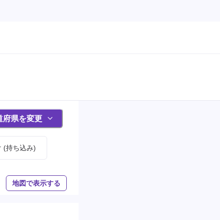
道府県を変更
(持ち込み)
地図で表示する