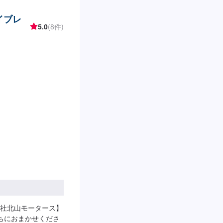
イブレ
5.0
(8件)
社北山モータース】
ちにおまかせくださ