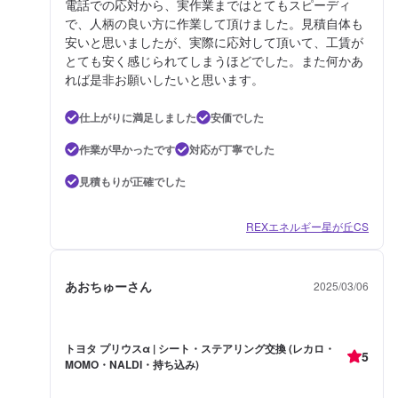
電話での応対から、実作業まではとてもスピーディ
で、人柄の良い方に作業して頂けました。見積自体も
安いと思いましたが、実際に応対して頂いて、工賃が
とても安く感じられてしまうほどでした。また何かあ
れば是非お願いしたいと思います。
仕上がりに満足しました
安価でした
作業が早かったです
対応が丁寧でした
見積もりが正確でした
REXエネルギー星が丘CS
あおちゅーさん
2025/03/06
トヨタ プリウスα | シート・ステアリング交換 (レカロ・
5
MOMO・NALDI・持ち込み)