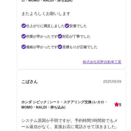
またよろしくお願いします
仕上がりに満足しました
安価でした
作業が早かったです
対応が丁寧でした
連絡が早かったです
見積もりが正確でした
株式会社高野自動車工業
こばさん
2025/06/09
ホンダ シビック | シート・ステアリング交換 (レカロ・
5
MOMO・NALDI・持ち込み)
システム原因か不明ですが、予約時間1時間前でもメ
ール返信がなく、直接お店に電話させて頂きました。