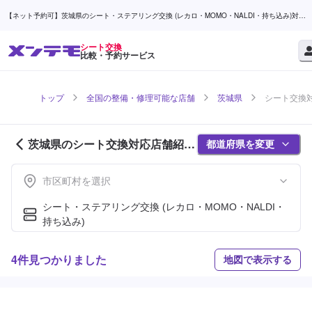
【ネット予約可】茨城県のシート・ステアリング交換 (レカロ・MOMO・NALDI・持ち込み)対応
店舗検索なら (1ページ目) | メンテモ
シート交換
比較・予約サービス
トップ
全国の整備・修理可能な店舗
茨城県
シート交換対
茨城県のシート交換対応店舗紹介
都道府県を変更
(1ページ目)
市区町村を選択
シート・ステアリング交換 (レカロ・MOMO・NALDI・
持ち込み)
4件見つかりました
地図で表示する