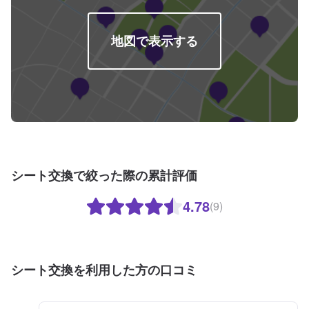
スペースは事務所前の空いているスペースに駐車してください。受付はスタ
ッフへ「メンテモで予約しました」とお伝えください。ご案内いたします。
【定休日・営業時間】定休日：日曜日祝日第二土曜日営業時間：8:30~17:30
地図で表示する
シート交換で絞った際の累計評価
4.78
(9)
シート交換を利用した方の口コミ