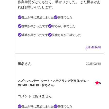
作業時間がとても短く、助かりました。 また機会があ
ればお願いいたします。
仕上がりに満足しました
安価でした
作業が早かったです
対応が丁寧でした
連絡が早かったです
見積もりが正確でした
Jpit MINAMI
匿名さん
2025/02/18
スズキ ハスラー | シート・ステアリング交換 (レカロ・
5
MOMO・NALDI・持ち込み)
コメントはありません
仕上がりに満足しました
安価でした