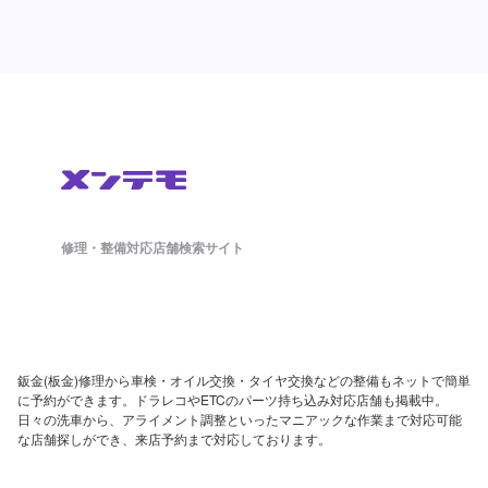
修理・整備対応店舗検索サイト
鈑金(板金)修理から車検・オイル交換・タイヤ交換などの整備もネットで簡単
に予約ができます。ドラレコやETCのパーツ持ち込み対応店舗も掲載中。
日々の洗車から、アライメント調整といったマニアックな作業まで対応可能
な店舗探しができ、来店予約まで対応しております。