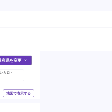
道府県を変更
(レカロ・
地図で表示する