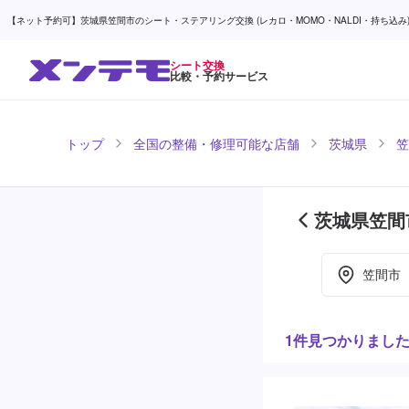
【ネット予約可】茨城県笠間市のシート・ステアリング交換 (レカロ・MOMO・NALDI・持ち込み)対
シート交換
比較・予約サービス
トップ
全国の整備・修理可能な店舗
茨城県
笠
茨城県笠間
笠間市
1件見つかりまし