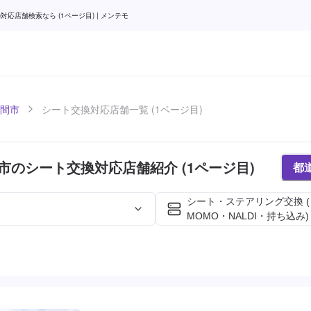
応店舗検索なら (1ページ目) | メンテモ
間市
シート交換対応店舗一覧 (1ページ目)
市のシート交換対応店舗紹介 (1ページ目)
都
シート・ステアリング交換 
MOMO・NALDI・持ち込み)
た