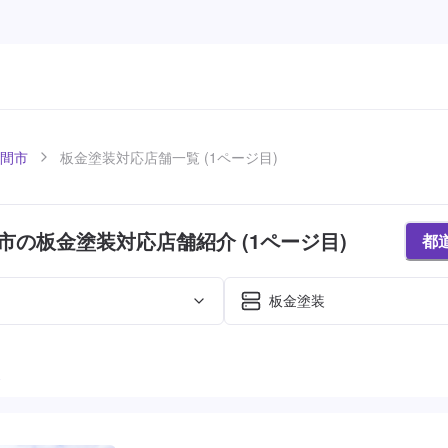
間市
板金塗装対応店舗一覧 (1ページ目)
市の板金塗装対応店舗紹介 (1ページ目)
都
板金塗装
た