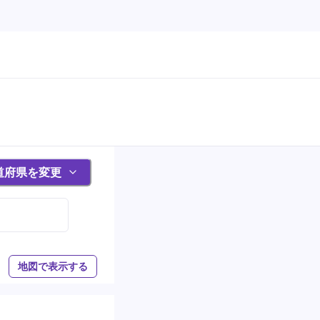
道府県を変更
地図で表示する