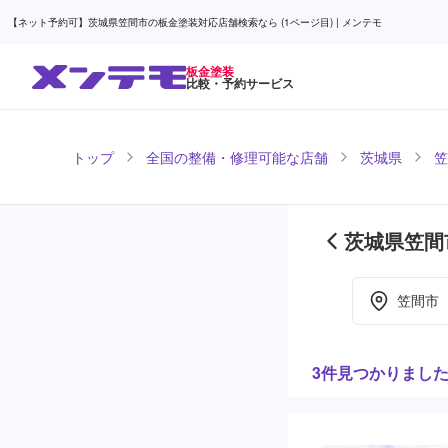
【ネット予約可】茨城県笠間市の板金塗装対応店舗検索なら (1ページ目) | メンテモ
板金塗装
比較・予約サービス
トップ
全国の整備・修理可能な店舗
茨城県
笠
茨城県笠間
笠間市
3件見つかりまし