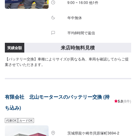
9:00 ~ 16:00 他1件
年中無休
平均8時間で返信
来店時無料見積
実績金額
【バッテリー交換】車種によりサイズが異なる為、車両を確認してからご提
案させていただきます。
有限会社 北山モータースのバッテリー交換 (持
5.0
(8件)
ち込み)
代車OK
カードOK
茨城県龍ケ崎市貝原塚町3694-2