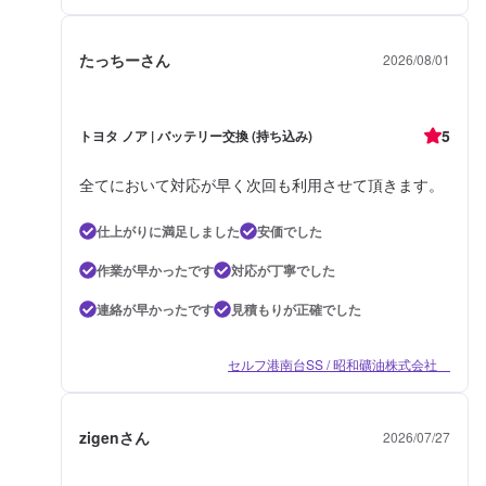
たっちーさん
2026/08/01
5
トヨタ ノア | バッテリー交換 (持ち込み)
全てにおいて対応が早く次回も利用させて頂きます。
仕上がりに満足しました
安価でした
作業が早かったです
対応が丁寧でした
連絡が早かったです
見積もりが正確でした
セルフ港南台SS / 昭和礦油株式会社
zigenさん
2026/07/27