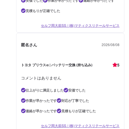
安価でした
作業が早かったです
連絡が早かったです
見積もりが正確でした
セルフ岡大前SS / (株)マティクスリテールサービス
匿名さん
2026/08/08
5
トヨタ プリウスα | バッテリー交換 (持ち込み)
コメントはありません
仕上がりに満足しました
安価でした
作業が早かったです
対応が丁寧でした
連絡が早かったです
見積もりが正確でした
セルフ岡大前SS / (株)マティクスリテールサービス