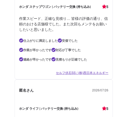
5
ホンダ ステップワゴン | バッテリー交換 (持ち込み)
作業スピード、正確な見積り… 皆様の評価の通り、信
頼のおける店舗様でした。また次回もメンテをお願い
したいと思いました。
仕上がりに満足しました
安価でした
作業が早かったです
対応が丁寧でした
連絡が早かったです
見積もりが正確でした
セルフ伏石SS / (株)西日本エネルギー
匿名さん
2026/07/26
5
ホンダ ライフ | バッテリー交換 (持ち込み)