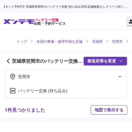
【ネット予約可】茨城県笠間市のバッテリー交換 (持ち込み)対応店舗検索なら (1ページ目) | メ
ンテモ
バッテリー交換
比較・予約サービス
トップ
全国の整備・修理可能な店舗
茨城県
笠間市
茨城県笠間市のバッテリー交換対
都道府県を変更
応店舗紹介 (1ページ目)
笠間市
バッテリー交換 (持ち込み)
1件見つかりました
地図で表示する